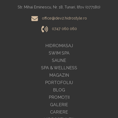
Str. Mihai Eminescu, Nr. 18, Tunari, Ilfov (077180)
office@dev2.hidrostyle.ro
0747 060 060
HIDROMASAJ
SWIM SPA
SAUNE
SPA & WELLNESS
MAGAZIN
PORTOFOLIU
BLOG
PROMOŢII
GALERIE
CARIERE