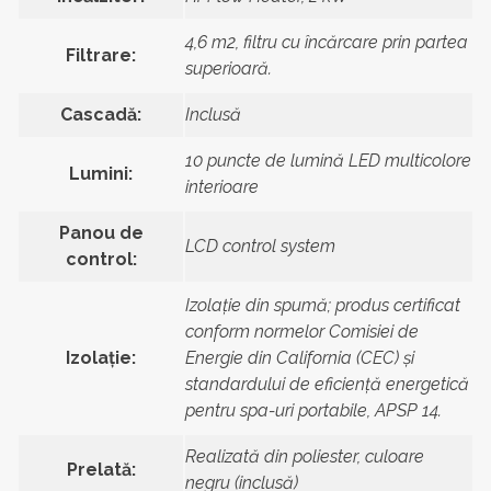
4,6 m2, filtru cu încărcare prin partea
Filtrare:
superioară.
Cascadă:
Inclusă
10 puncte de lumină LED multicolore
Lumini:
interioare
Panou de
LCD control system
control:
Izolație din spumă; produs certificat
conform normelor Comisiei de
Izolație:
Energie din California (CEC) și
standardului de eficiență energetică
pentru spa-uri portabile, APSP 14.
Realizată din poliester, culoare
Prelată:
negru (inclusă)