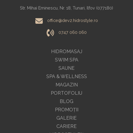
Str. Mihai Eminescu, Nr. 18, Tunari, Ilfov (077180)
office@dev2.hidrostyle.ro
0747 060 060
HIDROMASAJ
SWIM SPA
SAUNE
SPA & WELLNESS
MAGAZIN
PORTOFOLIU
BLOG
PROMOŢII
GALERIE
CARIERE