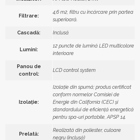
4,6 m2, filtru cu încărcare prin partea
Filtrare:
superioară.
Cascadă:
Inclusă
12 puncte de lumină LED multicolore
Lumini:
interioare
Panou de
LCD control system
control:
Izolație din spumă; produs certificat
conform normelor Comisiei de
Izolație:
Energie din California (CEC) și
standardului de eficiență energetică
pentru spa-uri portabile, APSP 14.
Realizată din poliester, culoare
Prelată:
negru (inclusă)