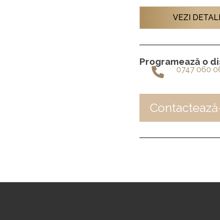
VEZI DETALI
Programează o dis
0747 060 0
Contactează