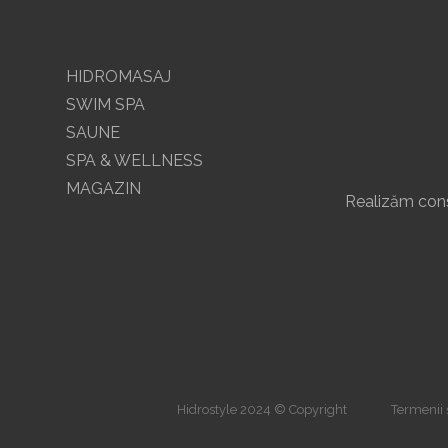
HIDROMASAJ
SWIM SPA
SAUNE
SPA & WELLNESS
MAGAZIN
Realizăm const
Hidrostyle 2024 © Copyright
Termenii ș