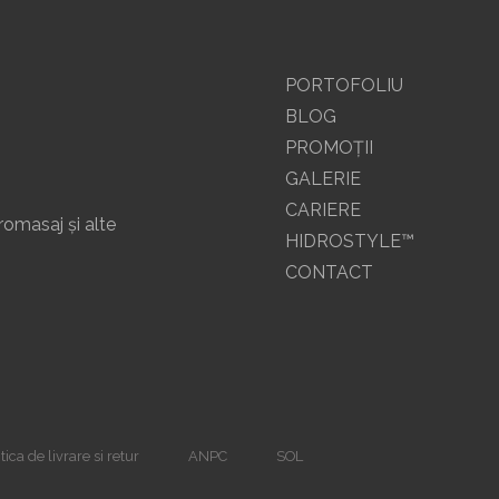
PORTOFOLIU
BLOG
PROMOŢII
GALERIE
CARIERE
romasaj și alte
HIDROSTYLE™
CONTACT
tica de livrare si retur
ANPC
SOL