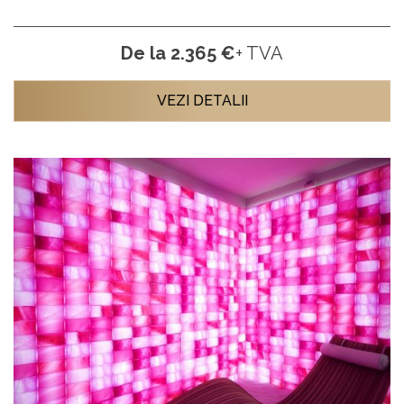
De la 2.365 €
+ TVA
VEZI DETALII