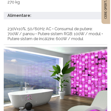
CERE OFERTĂ
270 kg
Alimentare:
230V±10%, 50/60Hz AC • Consumul de putere:
700W / panou • Putere sistem RGB: 100W / modul •
Putere sistem de încălzire: 600W / modul