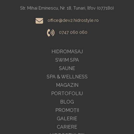
Str. Mihai Eminescu, Nr. 18, Tunari, Ilfov (077180)
office@dev2.hidrostyle.ro
0747 060 060
HIDROMASAJ
SWIM SPA
SAUNE
SPA & WELLNESS
MAGAZIN
PORTOFOLIU
BLOG
PROMOŢII
GALERIE
CARIERE