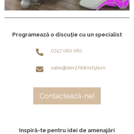
Programează o discuție cu un specialist
0747 060 060
sales@dev2.hidrostyle.ro
Contactează-ne!
Inspiră-te pentru idei de amenajări