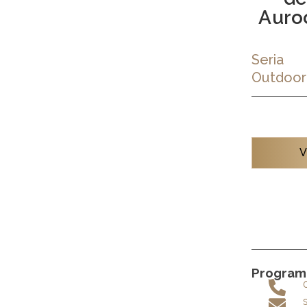
Auro
Seria
Outdoor
V
Programe