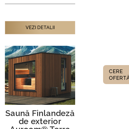
VEZI DETALII
CERE
OFERT
Saună Finlandeză
de exterior