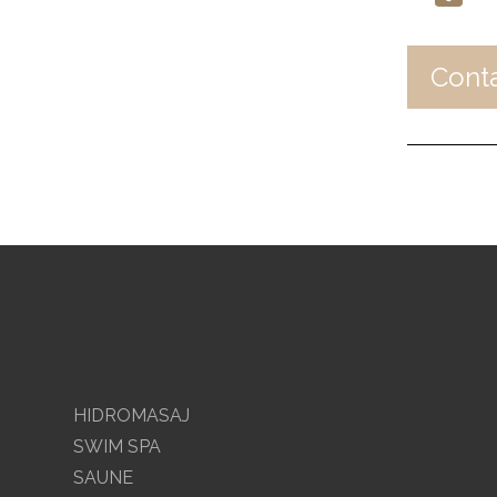
Cont
HIDROMASAJ
SWIM SPA
SAUNE