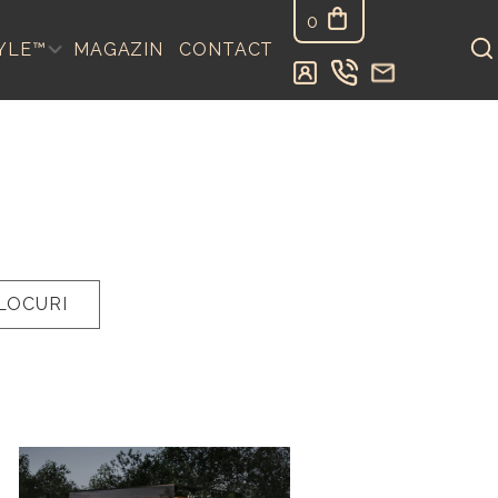
0
YLE™
MAGAZIN
CONTACT
LOCURI