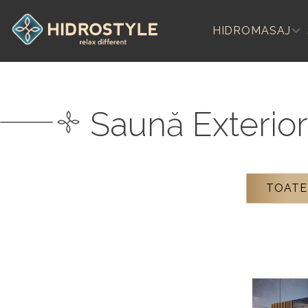
Skip
to
HIDROMASAJ
content
Saună Exterior
TOATE