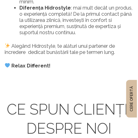
minim.
Diferența Hidrostyle
: mai mult decât un produs,
o experiență completă! De la primul contact până
la utilizarea zilnică, investești în confort si
experiență premium, susținută de expertiza și
suportul nostru continuu.
Alegând Hidrostyle, te alături unui partener de
încredere dedicat bunăstării tale pe termen lung.
Relax Different!
CERE OFERTĂ
CE SPUN CLIENȚII
DESPRE NOI