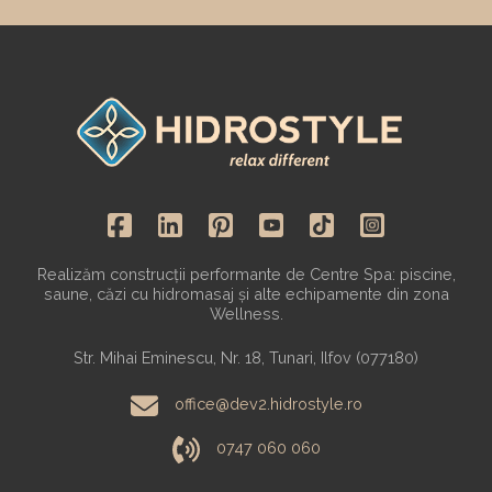
Realizăm construcții performante de Centre Spa: piscine,
saune, căzi cu hidromasaj și alte echipamente din zona
Wellness.
Str. Mihai Eminescu, Nr. 18, Tunari, Ilfov (077180)
office@dev2.hidrostyle.ro
0747 060 060