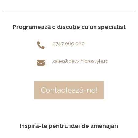
Programează o discuție cu un specialist
0747 060 060
sales@dev2.hidrostyle.ro
Contactează-ne!
Inspiră-te pentru idei de amenajări