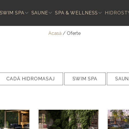
SWIM SPA
SAUNE
SPA & WELLNESS
HIDROST
Acasă
/
Oferte
CADĂ HIDROMASAJ
SWIM SPA
SAUN