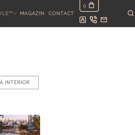
0
YLE™
MAGAZIN
CONTACT
Ă INTERIOR