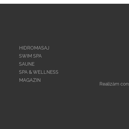
HIDROMASAJ
SWIM SPA
SAUNE
SPA & WELLNESS
MAGAZIN
Realizăm const