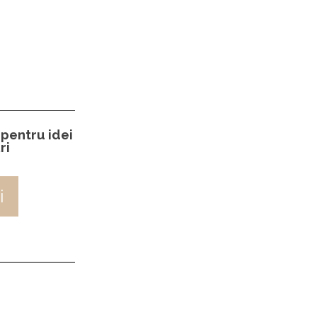
 pentru idei
ri
i