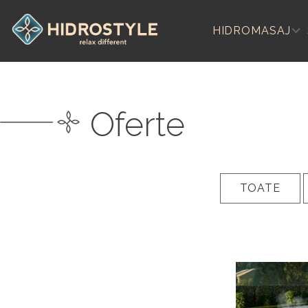
Skip
to
HIDROMASAJ
content
Oferte
TOATE