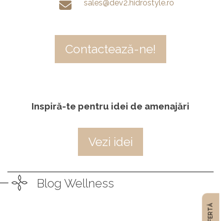
sales@dev2.hidrostyle.ro
Contactează-ne!
Inspiră-te pentru idei de amenajări
Vezi idei
Blog Wellness