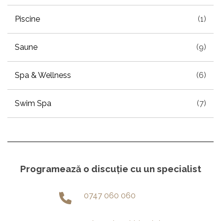
Piscine
(1)
Saune
(9)
Spa & Wellness
(6)
Swim Spa
(7)
Programează o discuție cu un specialist
0747 060 060