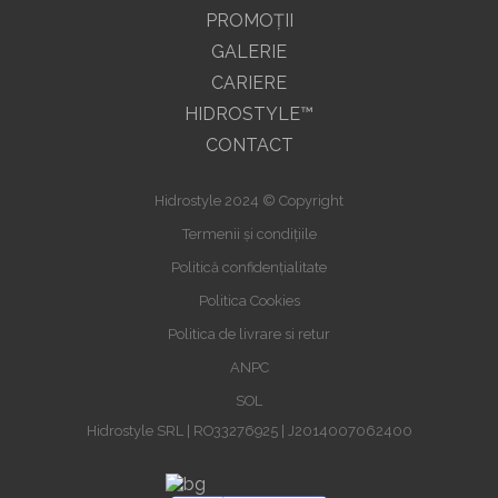
PROMOŢII
GALERIE
CARIERE
HIDROSTYLE™
CONTACT
Hidrostyle 2024 © Copyright
Termenii și condițiile
Politică confidențialitate
Politica Cookies
Politica de livrare si retur
ANPC
SOL
Hidrostyle SRL | RO33276925 | J2014007062400