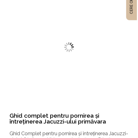
CERE OFERTĂ
Ghid complet: Cum să alegi sauna care se
armonizează cu stilul tău de viață
-
Alegerea saunei potrivite pentru tine: Infraroșu sau