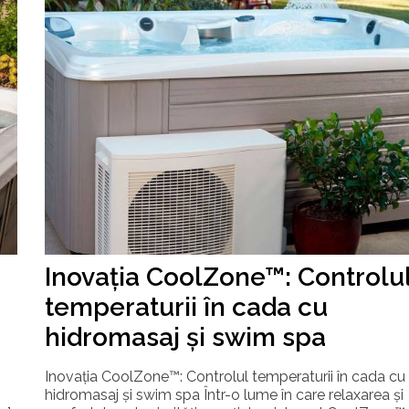
Inovația CoolZone™: Controlu
temperaturii în cada cu
hidromasaj și swim spa
Inovația CoolZone™: Controlul temperaturii în cada cu
hidromasaj și swim spa Într-o lume în care relaxarea și