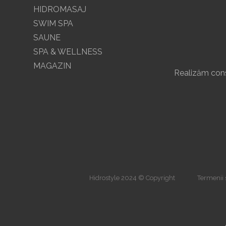
HIDROMASAJ
SWIM SPA
SAUNE
SPA & WELLNESS
MAGAZIN
Realizăm const
Hidrostyle 2024 © Copyright
Termenii ș