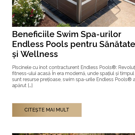
Beneficiile Swim Spa-urilor
Endless Pools pentru Sănătat
și Wellness
Piscinele cu înot contracturent Endless Pools®: Revoluț
fitness-ului acasă În era modernă, unde spațiul și timpul
sunt resurse prețioase, swim spa-urile Endless Pools® 
apărut […]
CITEŞTE MAI MULT