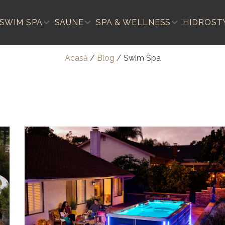
SWIM SPA
SAUNE
SPA & WELLNESS
HIDROST
Acasă
/
Blog
/
Swim Spa