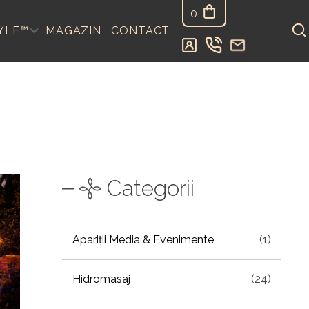
0
YLE™
MAGAZIN
CONTACT
Categorii
Apariții Media & Evenimente
(1)
Hidromasaj
(24)