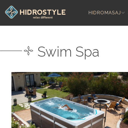
Skip
to
HIDROMASAJ
content
Swim Spa