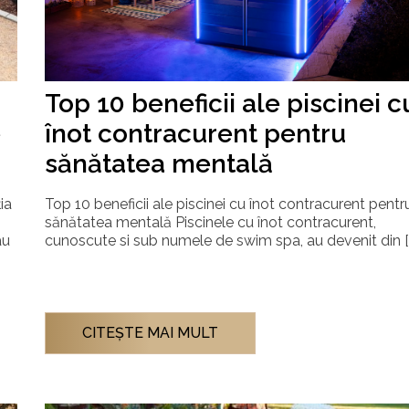
Top 10 beneficii ale piscinei c
înot contracurent pentru
e
sănătatea mentală
Top 10 beneficii ale piscinei cu înot contracurent pentr
ia
sănătatea mentală Piscinele cu înot contracurent,
cunoscute si sub numele de swim spa, au devenit din [
au
CITEŞTE MAI MULT