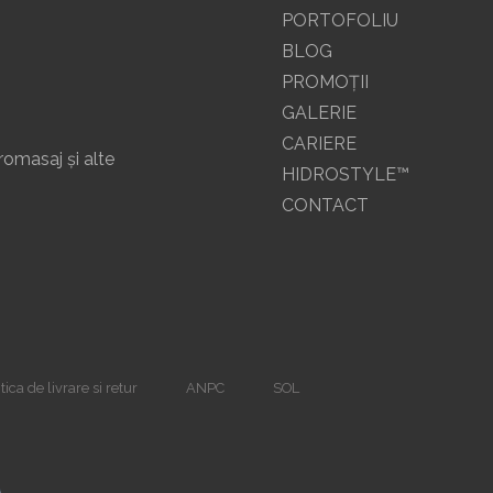
PORTOFOLIU
BLOG
PROMOŢII
GALERIE
CARIERE
romasaj și alte
HIDROSTYLE™
CONTACT
tica de livrare si retur
ANPC
SOL