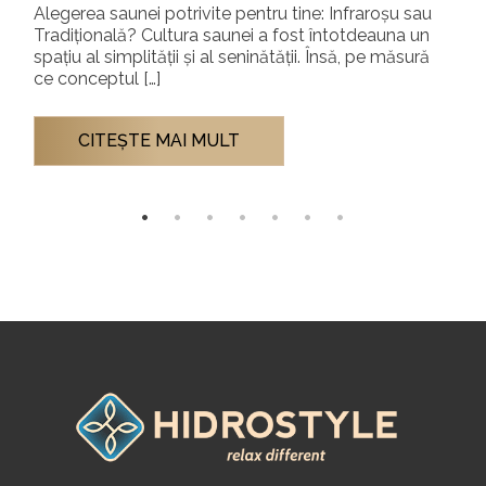
Alegerea saunei potrivite pentru tine: Infraroșu sau
Tradițională? Cultura saunei a fost întotdeauna un
spațiu al simplității și al seninătății. Însă, pe măsură
ce conceptul […]
CITEŞTE MAI MULT