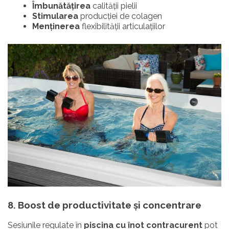
Îmbunătățirea
calității pielii
Stimularea
producției de colagen
Menținerea
flexibilității articulațiilor
8. Boost de productivitate și concentrare
Sesiunile regulate în
piscina cu înot contracurent
pot