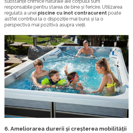
substanțe chimice naturale ale corpului sunt
responsabile pentru starea de bine și fericire. Utilizarea
regulată a unei
piscine cu înot contracurent
poate
astfel contribui la o dispoziție mai bună și la o
perspectivă mai pozitivă asupra vieții.
6. Ameliorarea durerii și creșterea mobilității