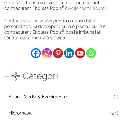
Gata să îți transformi viața cu o piscină cu înot
®
contracurent Endless Pools
?
Acționează acum!
Contactează-ne
astăzi pentru o consultație
personalizată și descoperă cum o piscină cu înot
®
contracurent Endless Pools
poate îmbunătăți
sănătatea ta mentală și fizică!
Categorii
Apariții Media & Evenimente
(1)
Hidromasaj
(24)