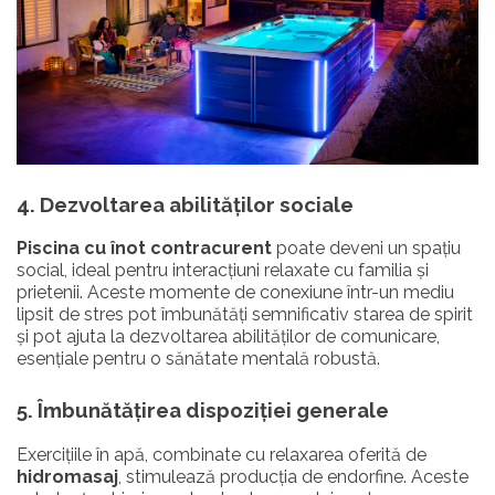
4. Dezvoltarea abilităților sociale
Piscina cu înot contracurent
poate deveni un spațiu
social, ideal pentru interacțiuni relaxate cu familia și
prietenii. Aceste momente de conexiune într-un mediu
lipsit de stres pot îmbunătăți semnificativ starea de spirit
și pot ajuta la dezvoltarea abilităților de comunicare,
esențiale pentru o sănătate mentală robustă.
5. Îmbunătățirea dispoziției generale
Exercițiile în apă, combinate cu relaxarea oferită de
hidromasaj
, stimulează producția de endorfine. Aceste