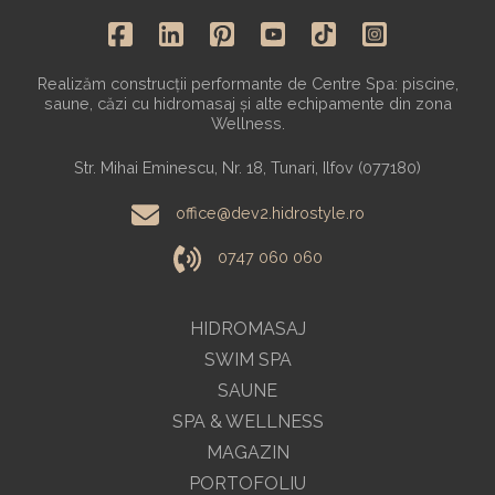
Realizăm construcții performante de Centre Spa: piscine,
saune, căzi cu hidromasaj și alte echipamente din zona
Wellness.
Str. Mihai Eminescu, Nr. 18, Tunari, Ilfov (077180)
office@dev2.hidrostyle.ro
0747 060 060
HIDROMASAJ
SWIM SPA
SAUNE
SPA & WELLNESS
MAGAZIN
PORTOFOLIU