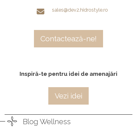
sales@dev2.hidrostyle.ro
Contactează-ne!
Inspiră-te pentru idei de amenajări
Vezi idei
Blog Wellness