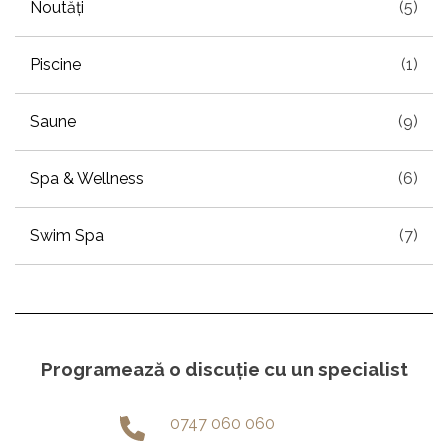
Noutăți
(5)
Piscine
(1)
Saune
(9)
Spa & Wellness
(6)
Swim Spa
(7)
Programează o discuție cu un specialist
0747 060 060