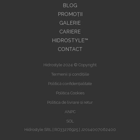
BLOG
PROMOŢII
GALERIE
CARIERE
HIDROSTYLE™
CONTACT
Hidrostyle 2024 © Copyright
Termenii și condițiile
Politică confidențialitate
Politica Cookies
Politica de livrare si retur
ANPC
SOL
Hidrostyle SRL | RO33276925 | J2014007062400