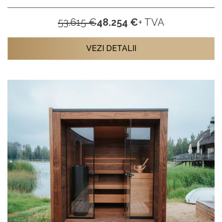
53.615 €
48.254 €
+ TVA
VEZI DETALII