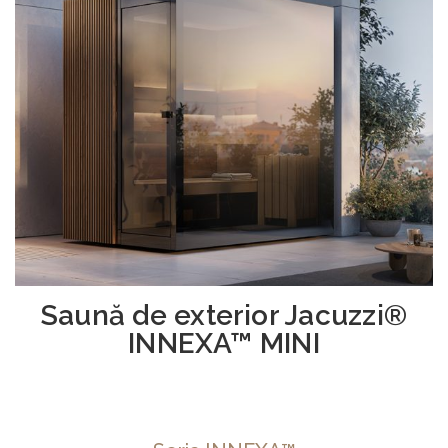
Saună de exterior Jacuzzi®
INNEXA™ MINI