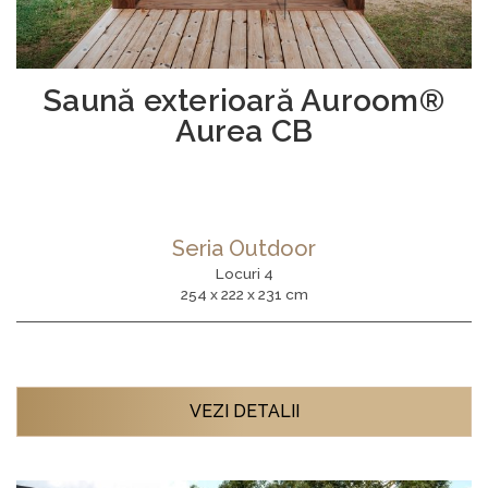
Saună exterioară Auroom®
Aurea CB
Seria Outdoor
Locuri 4
254 x 222 x 231 cm
VEZI DETALII