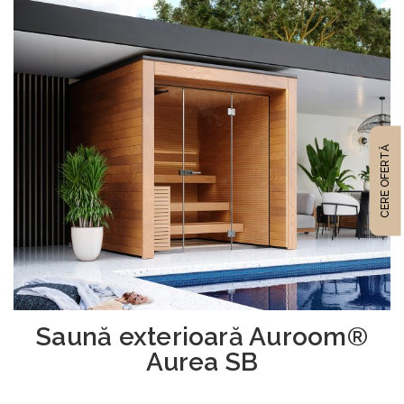
CERE OFERTĂ
Saună exterioară Auroom®
Aurea SB