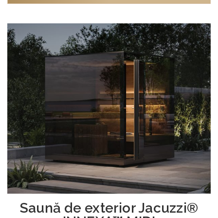
Saună de exterior Jacuzzi®