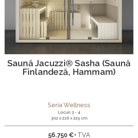
Saună Jacuzzi® Sasha (Saună
Finlandeză, Hammam)
Seria Wellness
Locuri 3 - 4
302 x 216 x 225 cm
56.750 €
+ TVA