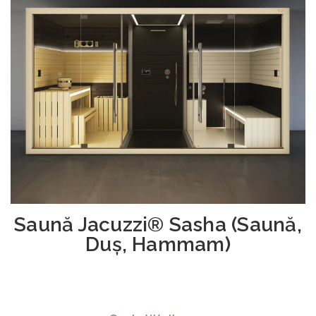
Saună Jacuzzi® Sasha (Saună,
Duș, Hammam)