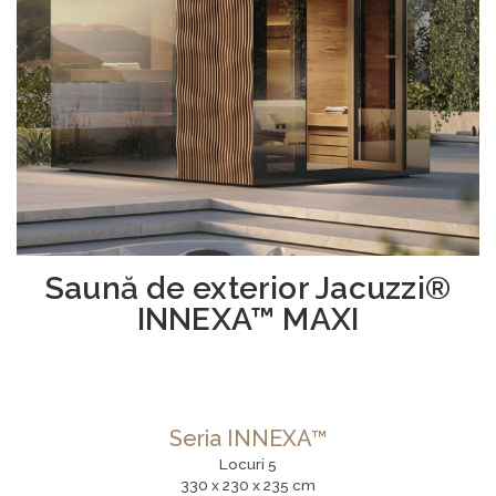
Saună de exterior Jacuzzi®
INNEXA™ MAXI
Seria INNEXA™
Locuri 5
330 x 230 x 235 cm