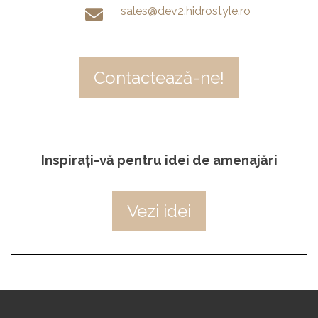
sales@dev2.hidrostyle.ro
Contactează-ne!
Inspirați-vă pentru idei de amenajări
Vezi idei