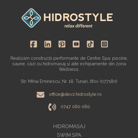
Realizăm construcții performante de Centre Spa: piscine,
saune, căzi cu hidromasaj și alte echipamente din zona
Wellness.
Str. Mihai Eminescu, Nr. 18, Tunari, Ilfov (077180)
office@dev2.hidrostyle.ro
0747 060 060
HIDROMASAJ
SWIM SPA