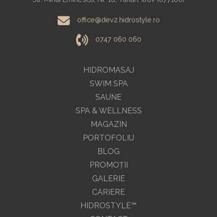
office@dev2.hidrostyle.ro
0747 060 060
HIDROMASAJ
SWIM SPA
SAUNE
SPA & WELLNESS
MAGAZIN
PORTOFOLIU
BLOG
PROMOŢII
GALERIE
CARIERE
HIDROSTYLE™