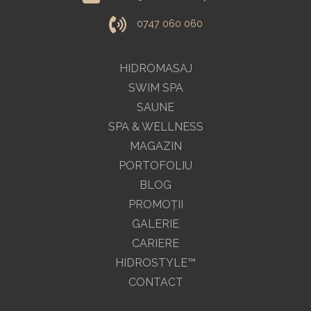
0747 060 060
HIDROMASAJ
SWIM SPA
SAUNE
SPA & WELLNESS
MAGAZIN
PORTOFOLIU
BLOG
PROMOŢII
GALERIE
CARIERE
HIDROSTYLE™
CONTACT