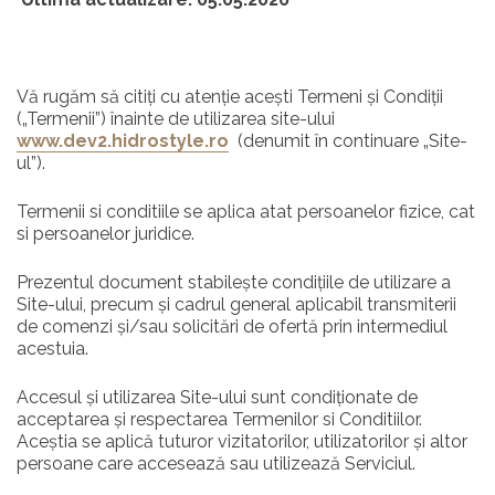
Vă rugăm să citiți cu atenție acești Termeni și Condiții
(„Termenii”) înainte de utilizarea site-ului
www.dev2.hidrostyle.ro
(denumit în continuare „Site-
ul”).
Termenii si conditiile se aplica atat persoanelor fizice, cat
si persoanelor juridice.
Prezentul document stabilește condițiile de utilizare a
Site-ului, precum și cadrul general aplicabil transmiterii
de comenzi și/sau solicitări de ofertă prin intermediul
acestuia.
Accesul și utilizarea Site-ului sunt condiționate de
acceptarea și respectarea Termenilor si Conditiilor.
Aceștia se aplică tuturor vizitatorilor, utilizatorilor și altor
persoane care accesează sau utilizează Serviciul.