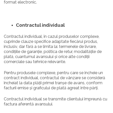
format electronic.
Contractul individual
Contractul individual, în cazul produselor complexe,
cuprinde clauze specifice adaptate fiecărui produs,
inclusiv, dar fără a se limita la: termenele de livrare,
condițiile de garanție, politica de retur, modalitățile de
plată, cuantumul avansului și orice alte condiții
comerciale sau tehnice relevante.
Pentru produsele complexe, pentru care se încheie un
contract individual, contractul de vânzare se consideră
încheiat la data plății primei tranșe de avans, conform
facturii emise și graficului de plată agreat între părți.
Contractul individual se transmite clientului împreună cu
factura aferentă avansului.