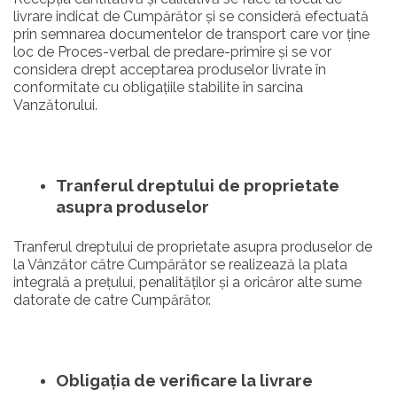
livrare indicat de Cumpărător și se consideră efectuată
prin semnarea documentelor de transport care vor ține
loc de Proces-verbal de predare-primire și se vor
considera drept acceptarea produselor livrate în
conformitate cu obligațiile stabilite în sarcina
Vanzătorului.
Tranferul dreptului de proprietate
asupra produselor
Tranferul dreptului de proprietate asupra produselor de
la Vânzător către Cumpărător se realizează la plata
integrală a prețului, penalităților și a oricăror alte sume
datorate de catre Cumpărător.
Obligația de verificare la livrare