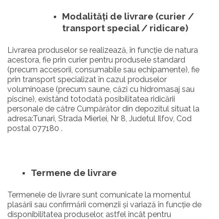
Modalități de livrare (curier /
transport special / ridicare)
Livrarea produselor se realizează, în funcție de natura
acestora, fie prin curier pentru produsele standard
(precum accesorii, consumabile sau echipamente), fie
prin transport specializat în cazul produselor
voluminoase (precum saune, căzi cu hidromasaj sau
piscine), existând totodată posibilitatea ridicării
personale de către Cumpărător din depozitul situat la
adresa:Tunari, Strada Mierlei, Nr 8, Judetul Ilfov, Cod
postal 077180 .
Termene de livrare
Termenele de livrare sunt comunicate la momentul
plasării sau confirmării comenzii și variază în funcție de
disponibilitatea produselor, astfel încât pentru