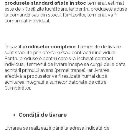
produsele standard aflate în stoc
termenul estimat
este de 3 (trei) zile lucrătoare, iar pentru produsele aduse
la comandă sau din stocul furnizorilor, termenul va fi
comunicat individual.
În cazul
produselor complexe
, termenele de livrare
sunt stabilite prin ofertă și/sau contractul individual.
Pentru produsele pentru care s-a încheiat contract
individual, termenul de livrare începe sa curgă de la data
achitării primului avans (primei tranșe), iar livrarea
efectivă a produselor va fi realizată numai după
achitarea integrală a sumelor datorate de către
Cumpărător.
Condiții de livrare
Livrarea se realizează până la adresa indicată de