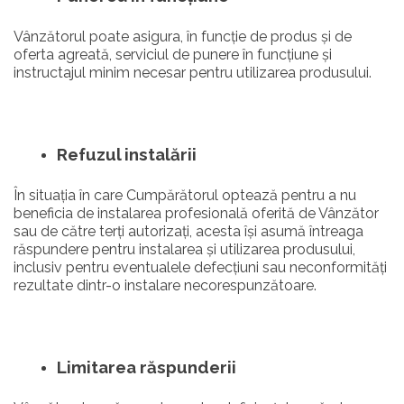
Vânzătorul poate asigura, în funcție de produs și de
oferta agreată, serviciul de punere în funcțiune și
instructajul minim necesar pentru utilizarea produsului.
Refuzul instalării
În situația în care Cumpărătorul optează pentru a nu
beneficia de instalarea profesională oferită de Vânzător
sau de către terți autorizați, acesta își asumă întreaga
răspundere pentru instalarea și utilizarea produsului,
inclusiv pentru eventualele defecțiuni sau neconformități
rezultate dintr-o instalare necorespunzătoare.
Limitarea răspunderii