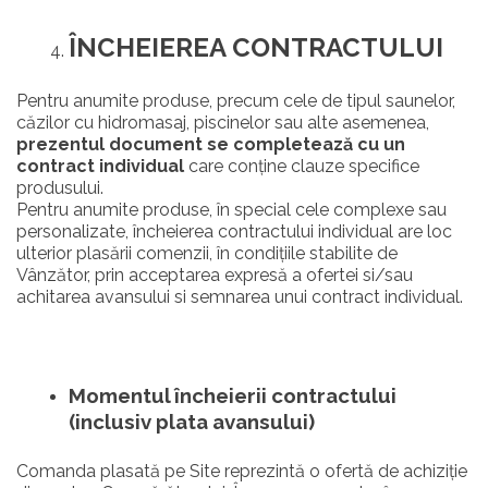
Î
NCHEIEREA CONTRACTULUI
Pentru anumite produse, precum cele de tipul saunelor,
căzilor cu hidromasaj, piscinelor sau alte asemenea,
prezentul document se completează cu un
contract individual
care conține clauze specifice
produsului.
Pentru anumite produse, în special cele complexe sau
personalizate, încheierea contractului individual are loc
ulterior plasării comenzii, în condițiile stabilite de
Vânzător, prin acceptarea expresă a ofertei si/sau
achitarea avansului si semnarea unui contract individual.
Momentul încheierii contractului
(inclusiv plata avansului)
Comanda plasată pe Site reprezintă o ofertă de achiziție