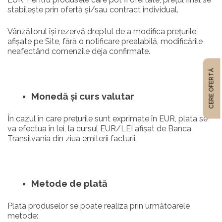
stabilește prin ofertă și/sau contract individual.
Vânzătorul își rezervă dreptul de a modifica prețurile
afișate pe Site, fără o notificare prealabilă, modificările
neafectând comenzile deja confirmate.
CERE OFERTĂ
Monedă și curs valutar
În cazul în care prețurile sunt exprimate în EUR, plata se
va efectua în lei, la cursul EUR/LEI afișat de Banca
Transilvania din ziua emiterii facturii.
Metode de plată
Plata produselor se poate realiza prin următoarele
metode: