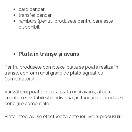
card bancar;
transfer bancar;
ramburs (pentru produsele pentru care este
disponibil).
Plata în tranșe și avans
Pentru produsele complexe, plata se poate realiza în
tranșe, conform unui grafic de plată agreat cu
Cumpărătorul.
Vânzătorul poate solicita plata unui avans, al cărui
cuantum se stabilește individual, în funcție de produs și
condițiile comerciale.
Plata integrală se efectuează anterior livrării produsului.