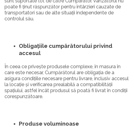
sunt suportate tot de către Cumpărător. Vânzătorul nu
poate fi ținut răspunzător pentru întârzieri cauzate de
transportatori sau de alte situații independente de
controlul său.
Obligațiile cumpărătorului privind
accesul
În ceea ce privește produsele complexe, în masura în
care este necesar, Cumpărătorul are obligația de a
asigura condițiile necesare pentru livrare, inclusiv accesul
la locație și verificarea prealabilă a compatibilității
spațiului, astfel încât produsul să poată fi livrat în condiții
corespunzătoare.
Produse voluminoase