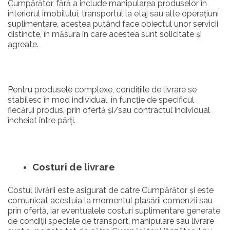
Cumpărător, fără a include manipularea produselor în
interiorul imobilului, transportul la etaj sau alte operațiuni
suplimentare, acestea putând face obiectul unor servicii
distincte, în măsura în care acestea sunt solicitate și
agreate.
Pentru produsele complexe, condițiile de livrare se
stabilesc în mod individual, în funcție de specificul
fiecărui produs, prin ofertă și/sau contractul individual
încheiat între părți.
Costuri de livrare
Costul livrării este asigurat de catre Cumpărător și este
comunicat acestuia la momentul plasării comenzii sau
prin ofertă, iar eventualele costuri suplimentare generate
de condiții speciale de transport, manipulare sau livrare