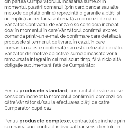
din partea Cumpărătorului. Încasarea sumelor în
momentul plasării comenzii (prin card bancar sau alte
metode de plată online) reprezintă o garanție a plății și
nu implică acceptarea automată a comenzii de către
Vânzător. Contractul de vânzare se consideră încheiat
doar în momentul în care Vânzătorul confirmă expres
comanda printr-un e-mail de confirmare care detaliază
produsele și termenul de livrare. În cazul în care
comanda nu este confirmată sau este refuzată de către
Vânzător din motive obiective, sumele încasate vor fi
rambursate integral în cel mai scurt timp, fără nicio altă
obligație suplimentară față de Cumpărător.
Pentru
produsele standard
, contractul de vânzare se
consideră încheiat la momentul confirmării comenzii de
către Vânzător și/sau la efectuarea plății de catre
Cumparator, după caz.
Pentru
produsele complexe
, contractul se încheie prin
semnarea unui contract individual transmis clientului în