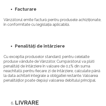
Facturare
Vânzătorul emite factură pentru produsele achiziționate,
în conformitate cu legislația aplicabilă.
Penalități de întârziere
Cu exceptia produselor standard, pentru celelalte
produse vândute de Vânzător, Cumpărătorul va plăti
penalități de întârziere în valoare de 0,1% din suma
neachitată pentru fiecare zi de întârziere, calculate până
la data achitării integrale a obligatiei restante. Valoarea
penalităților poate depăși valoarea debitului principal.
LIVRARE