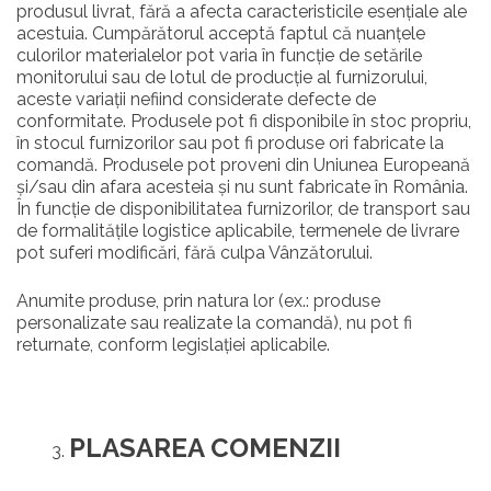
produsul livrat, fără a afecta caracteristicile esențiale ale
acestuia. Cumpărătorul acceptă faptul că nuanțele
culorilor materialelor pot varia în funcție de setările
monitorului sau de lotul de producție al furnizorului,
aceste variații nefiind considerate defecte de
conformitate. Produsele pot fi disponibile în stoc propriu,
în stocul furnizorilor sau pot fi produse ori fabricate la
comandă. Produsele pot proveni din Uniunea Europeană
și/sau din afara acesteia și nu sunt fabricate în România.
În funcție de disponibilitatea furnizorilor, de transport sau
de formalitățile logistice aplicabile, termenele de livrare
pot suferi modificări, fără culpa Vânzătorului.
Anumite produse, prin natura lor (ex.: produse
personalizate sau realizate la comandă), nu pot fi
returnate, conform legislației aplicabile.
PLASAREA COMENZII