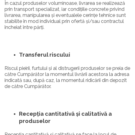
În cazul produselor voluminoase, livrarea se realizează
prin transport specializat, iar condițiile concrete privind
livrarea, manipularea și eventualele cerințe tehnice sunt
stabilite în mod individual prin ofertă și/sau contractul
încheiat între părți.
Transferul riscului
Riscul pieirii, furtului și al distrugerii produselor se preia de
către Cumpărător la momentul livrării acestora la adresa
indicată sau, după caz, la momentul ridicării din depozit
de către Cumpărător.
Recepția cantitativă și calitativă a
produselor
Recepția cantitativă și calitativă se face la locul de