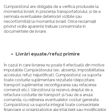
Cumpărătorul are obligația de a verifica produsele la
momentul livrării, în prezența transportatorului, și de a
semnala eventualele deteriorări vizibile sau
neconformități la momentul livrarii. Orice reclamații
privind viciile aparente trebuie consemnate în
documentele de livrare.
Livrări e
ș
uate/refuz primire
În cazul în care livrarea nu poate fi efectuată din motive
imputabile Cumpărătorului (ex.: absență, imposibilitatea
accesului, refuz nejustificat), Cumpărătorul va suporta
toate costurile suplimentare rezultate (depozitare,
transport suplimentar, reconfigurarea sau refacerea
comenzii etc.). Vânzătorul își rezervă dreptul de a
refactura costurile de transport și/sau de a anula
comanda, cu reținerea eventualelor costuri generate.
Cumpărătorul va suporta integral toate consecințele
financiare și organizatorice ale întârzierii sau modificărilor