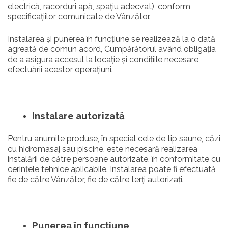
electrică, racorduri apă, spațiu adecvat), conform
specificațiilor comunicate de Vânzător.
Instalarea și punerea în funcțiune se realizează la o dată
agreată de comun acord, Cumpărătorul având obligația
de a asigura accesul la locație și condițiile necesare
efectuării acestor operațiuni.
Instalare autorizată
Pentru anumite produse, în special cele de tip saune, căzi
cu hidromasaj sau piscine, este necesară realizarea
instalării de către persoane autorizate, în conformitate cu
cerințele tehnice aplicabile. Instalarea poate fi efectuată
fie de către Vânzător, fie de către terți autorizați.
Punerea în funcțiune