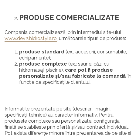
PRODUSE COMERCIALIZATE
Compania comercializează, prin intermediul site-ului
www.dev2.hidrostyle.ro
, următoarele tipuri de produse:
produse standard
(ex.: accesorii, consumabile,
echipamente);
produse complexe
(ex.: saune, căzi cu
hidromasaj, piscine),
care pot fi produse
personalizate și/sau fabricate la comandă
, în
funcție de specificațiile clientului.
Informațiile prezentate pe site (descrieri, imagini,
specificații tehnice) au caracter informativ. Pentru
produsele complexe sau personalizate, configurația
finală se stabilește prin ofertă și/sau contract individual.
Pot exista diferențe minore între prezentarea de pe site și