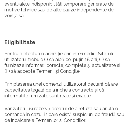
eventualele indisponibilități temporare generate de
motive tehnice sau de alte cauze independente de
voința sa.
Eligibilitate
Pentru a efectua o achiziție prin intermediul Site-ului,
utilizatorul trebuie (i) să aibă cel puțin 18 ani, (ii) să
furnizeze informații corecte, complete și actualizate si
(iii) să accepte Termenii și Condițiile.
Prin plasarea unei comenzi, utilizatorul declară că are
capacitatea legală de a încheia contracte și că
informațiile furnizate sunt reale și exacte.
Vânzătorul își rezervă dreptul de a refuza sau anula o
comandă în cazul în care există suspiciuni de fraudă sau
de încălcare a Termenilor si Conditiilor.