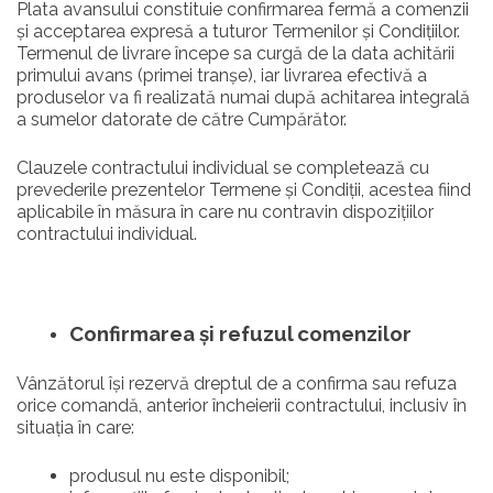
Plata avansului constituie confirmarea fermă a comenzii
și acceptarea expresă a tuturor Termenilor și Condițiilor.
Termenul de livrare începe sa curgă de la data achitării
primului avans (primei tranșe), iar livrarea efectivă a
produselor va fi realizată numai după achitarea integrală
a sumelor datorate de către Cumpărător.
Clauzele contractului individual se completează cu
prevederile prezentelor Termene și Condiții, acestea fiind
aplicabile în măsura în care nu contravin dispozițiilor
contractului individual.
Confirmarea și refuzul comenzilor
Vânzătorul își rezervă dreptul de a confirma sau refuza
orice comandă, anterior încheierii contractului, inclusiv în
situația în care:
produsul nu este disponibil;