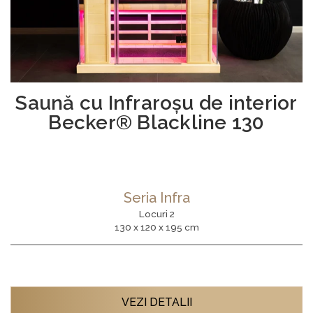
Saună cu Infraroşu de interior
Becker® Blackline 130
Seria Infra
Locuri 2
130 x 120 x 195 cm
VEZI DETALII