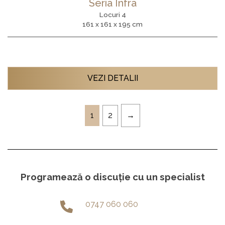
Seria Infra
Locuri 4
161 x 161 x 195 cm
VEZI DETALII
1
2
Programează o discuție cu un specialist
0747 060 060