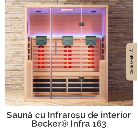
CERE OFERTĂ
Saună cu Infraroşu de interior
Becker® Infra 163