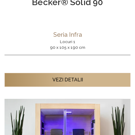
Becker® Solid 90
Seria Infra
Locuri 1
90 x 105 x 190 cm
VEZI DETALII