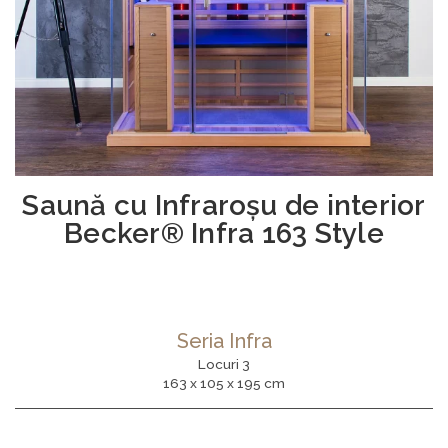
Saună cu Infraroşu de interior
Becker® Infra 163 Style
Seria Infra
Locuri 3
163 x 105 x 195 cm