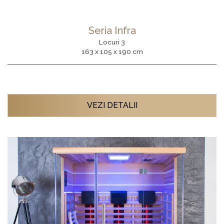
Seria Infra
Locuri 3
163 x 105 x 190 cm
VEZI DETALII