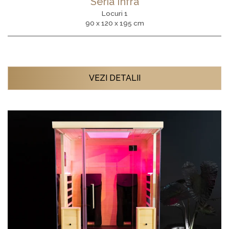
Seria Infra
Locuri 1
90 x 120 x 195 cm
VEZI DETALII