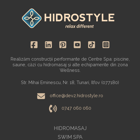
Realizăm construcții performante de Centre Spa: piscine,
saune, căzi cu hidromasaj și alte echipamente din zona
Wellness.
Str. Mihai Eminescu, Nr. 18, Tunari, Ilfov (077180)
office@dev2.hidrostyle.ro
0747 060 060
HIDROMASAJ
SWIM SPA