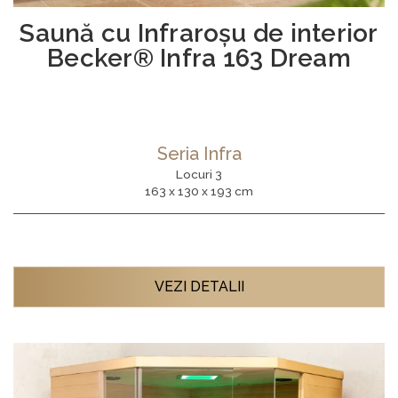
Saună cu Infraroşu de interior
Becker® Infra 163 Dream
Seria Infra
Locuri 3
163 x 130 x 193 cm
VEZI DETALII