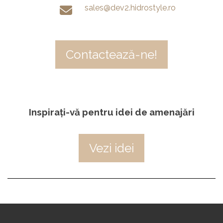
sales@dev2.hidrostyle.ro
Contactează-ne!
Inspirați-vă pentru idei de amenajări
Vezi idei