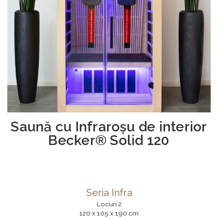
Saună cu Infraroşu de interior
Becker® Solid 120
Seria Infra
Locuri 2
120 x 105 x 190 cm