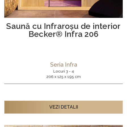
Saună cu Infraroşu de interior
Becker® Infra 206
Seria Infra
Locuri 3 - 4
206 x 125 x 195 cm
VEZI DETALII