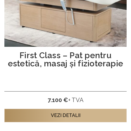
First Class – Pat pentru
estetică, masaj și fizioterapie
7.100 €
+ TVA
VEZI DETALII