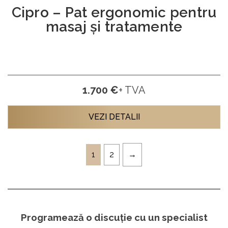
Cipro – Pat ergonomic pentru
masaj și tratamente
1.700 €
+ TVA
VEZI DETALII
1
2
Programează o discuție cu un specialist