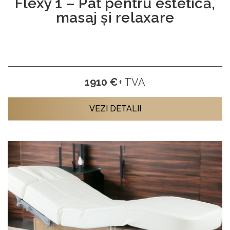
Flexy 1 – Pat pentru estetică,
masaj și relaxare
1910 €
+ TVA
VEZI DETALII