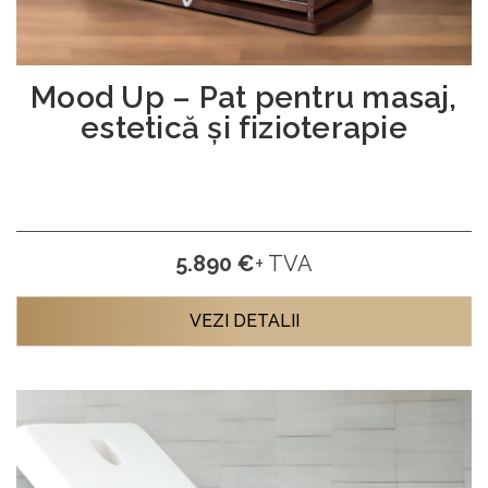
Mood Up – Pat pentru masaj,
estetică și fizioterapie
5.890 €
+ TVA
VEZI DETALII