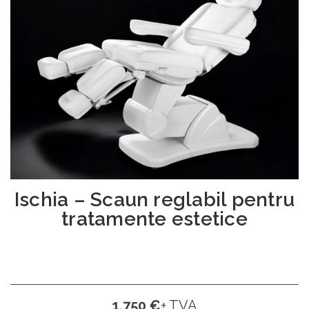
Ischia – Scaun reglabil pentru
tratamente estetice
1.750 €
+ TVA