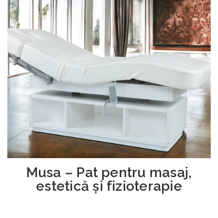
Musa – Pat pentru masaj,
estetică și fizioterapie