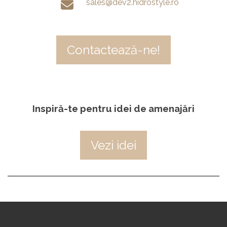
sales@dev2.hidrostyle.ro
Contactează-ne!
Inspiră-te pentru idei de amenajări
Vezi idei