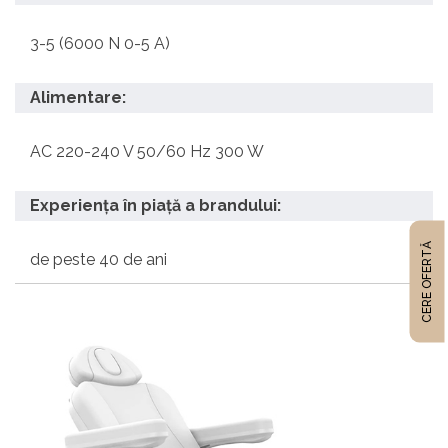
3-5 (6000 N 0-5 A)
Alimentare:
AC 220-240 V 50/60 Hz 300 W
Experiența în piață a brandului:
CERE OFERTĂ
de peste 40 de ani