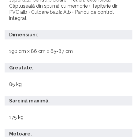
Căptușeală din spumă cu memorie • Tapițerie din
PVC alb • Culoare bază: Alb • Panou de control
integrat
Dimensiuni:
190 cm x 86 cm x 65-87 cm
Greutate:
85 kg
Sarcină maximă:
175 kg
Motoare: