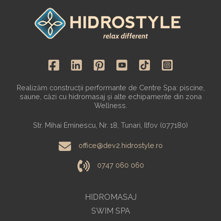
Realizăm construcții performante de Centre Spa: piscine,
saune, căzi cu hidromasaj și alte echipamente din zona
Wellness.
Str. Mihai Eminescu, Nr. 18, Tunari, Ilfov (077180)
office@dev2.hidrostyle.ro
0747 060 060
HIDROMASAJ
SWIM SPA