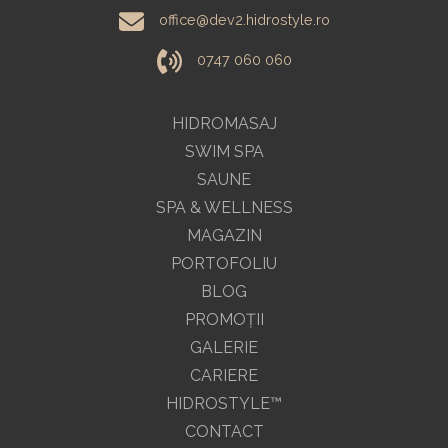
office@dev2.hidrostyle.ro
0747 060 060
HIDROMASAJ
SWIM SPA
SAUNE
SPA & WELLNESS
MAGAZIN
PORTOFOLIU
BLOG
PROMOŢII
GALERIE
CARIERE
HIDROSTYLE™
CONTACT