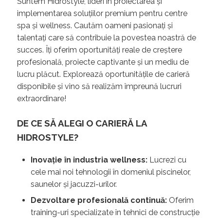
Suntem Hidrostyle, lideri în proiectarea și
implementarea soluțiilor premium pentru centre
spa și wellness. Cautăm oameni pasionați și
talentați care să contribuie la povestea noastră de
succes. Îți oferim oportunități reale de creștere
profesională, proiecte captivante și un mediu de
lucru plăcut. Explorează oportunitățile de carieră
disponibile și vino să realizăm împreună lucruri
extraordinare!
DE CE SĂ ALEGI O CARIERĂ LA
HIDROSTYLE?
Inovație în industria wellness:
Lucrezi cu
cele mai noi tehnologii în domeniul piscinelor,
saunelor și jacuzzi-urilor.
Dezvoltare profesională continuă:
Oferim
training-uri specializate în tehnici de construcție