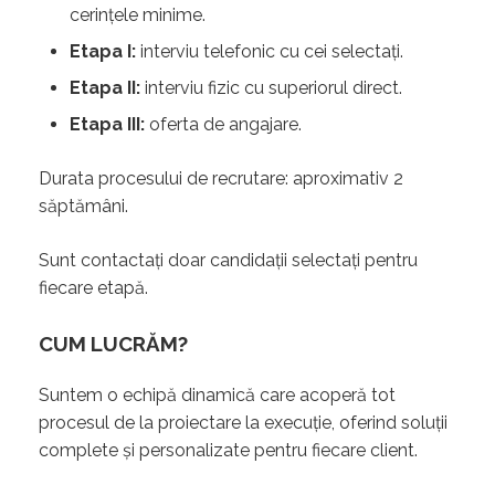
cerințele minime.
Etapa I:
interviu telefonic cu cei selectați.
Etapa II:
interviu fizic cu superiorul direct.
Etapa III:
oferta de angajare.
Durata procesului de recrutare: aproximativ 2
săptămâni.
Sunt contactați doar candidații selectați pentru
fiecare etapă.
CUM LUCRĂM?
Suntem o echipă dinamică care acoperă tot
procesul de la proiectare la execuție, oferind soluții
complete și personalizate pentru fiecare client.