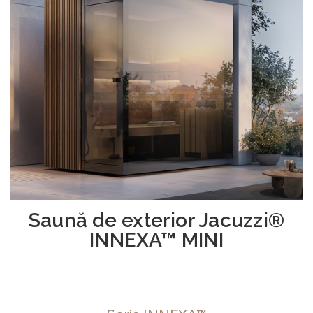
Saună de exterior Jacuzzi®
INNEXA™ MINI