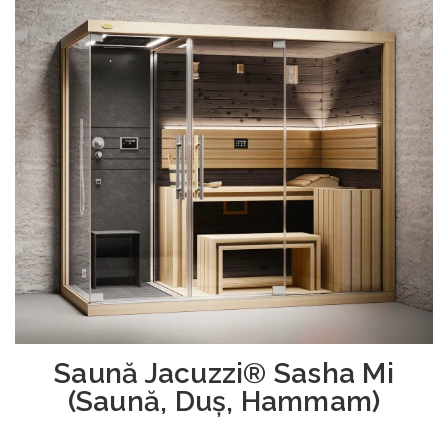
Saună Jacuzzi® Sasha Mi
(Saună, Duș, Hammam)