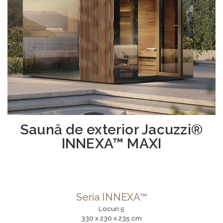
Saună de exterior Jacuzzi®
INNEXA™ MAXI
Seria INNEXA™
Locuri 5
330 x 230 x 235 cm