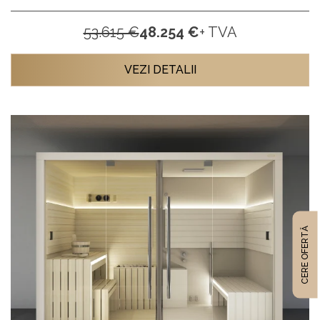
53.615 €
48.254 €
+ TVA
VEZI DETALII
CERE OFERTĂ