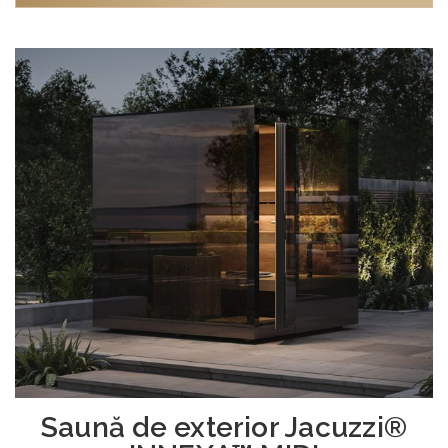
Saună de exterior Jacuzzi®