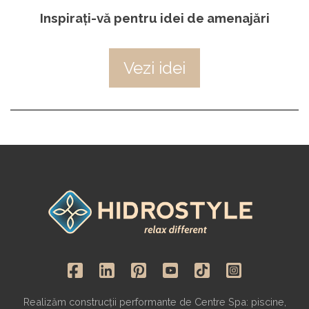
Inspirați-vă pentru idei de amenajări
Vezi idei
Realizăm construcții performante de Centre Spa: piscine,