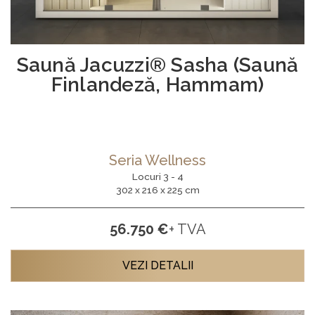
Saună Jacuzzi® Sasha (Saună
Finlandeză, Hammam)
Seria Wellness
Locuri 3 - 4
302 x 216 x 225 cm
56.750 €
+ TVA
VEZI DETALII