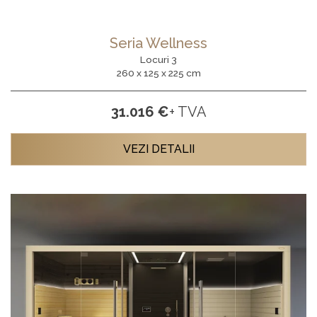
Seria Wellness
Locuri 3
260 x 125 x 225 cm
31.016 €
+ TVA
VEZI DETALII