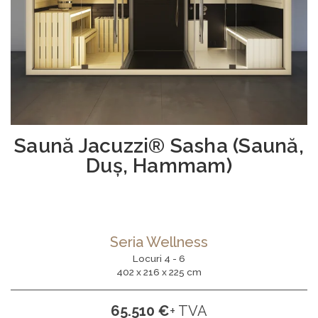
Saună Jacuzzi® Sasha (Saună,
Duș, Hammam)
Seria Wellness
Locuri 4 - 6
402 x 216 x 225 cm
65.510 €
+ TVA