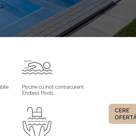
bile
Piscine cu înot contracurent
Endless Pools.
CERE
OFERT