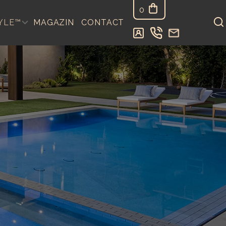
0
YLE™
MAGAZIN
CONTACT