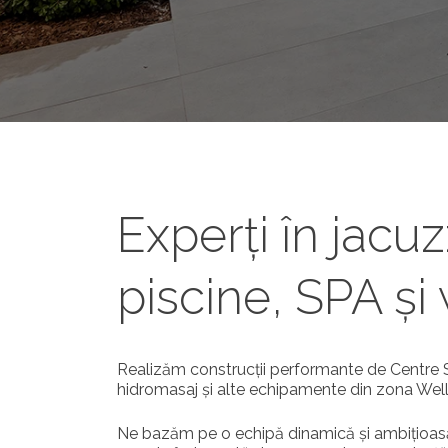
Experți în jacuz
piscine, SPA și
Realizăm construcții performante de Centre S
hidromasaj și alte echipamente din zona Wel
Ne bazăm pe o echipă dinamică și ambițioasă,