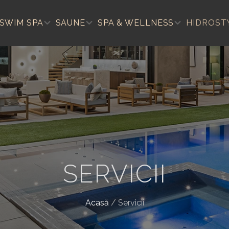
SWIM SPA
SAUNE
SPA & WELLNESS
HIDROST
SERVICII
Acasă
/
Servicii