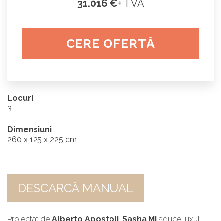
31.016 €
+ TVA
CERE OFERTĂ
Locuri
3
Dimensiuni
260 x 125 x 225 cm
DESCARCĂ MANUAL
Proiectat de
Alberto Apostoli
,
Sasha Mi
aduce luxul