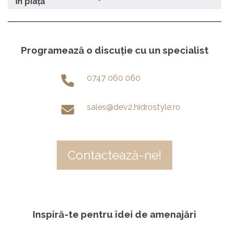
în piață
Programează o discuție cu un specialist
0747 060 060
sales@dev2.hidrostyle.ro
Contactează-ne!
Inspiră-te pentru idei de amenajări