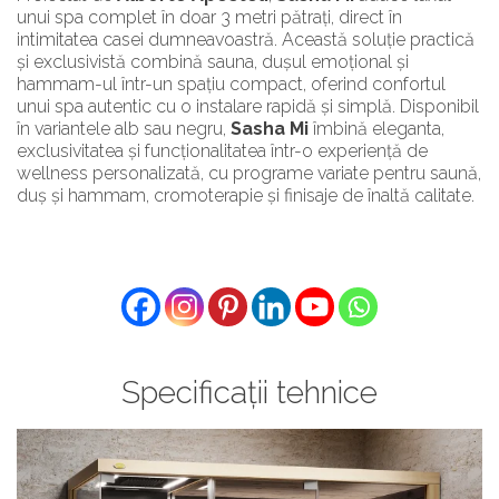
unui spa complet în doar 3 metri pătrați, direct în
intimitatea casei dumneavoastră. Această soluție practică
și exclusivistă combină sauna, dușul emoțional și
hammam-ul într-un spațiu compact, oferind confortul
unui spa autentic cu o instalare rapidă și simplă. Disponibil
în variantele alb sau negru,
Sasha Mi
îmbină eleganta,
exclusivitatea și funcționalitatea într-o experiență de
wellness personalizată, cu programe variate pentru saună,
duș și hammam, cromoterapie și finisaje de înaltă calitate.
Specificații tehnice