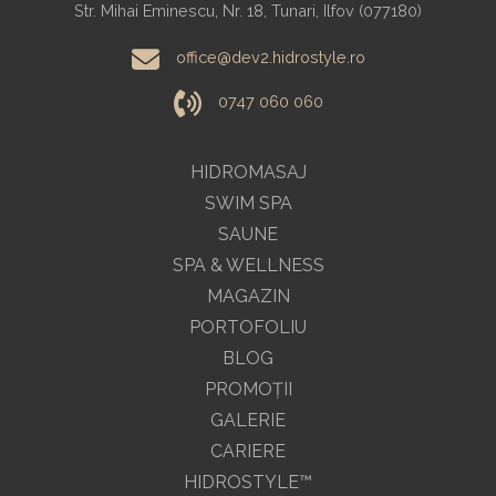
Str. Mihai Eminescu, Nr. 18, Tunari, Ilfov (077180)
office@dev2.hidrostyle.ro
0747 060 060
HIDROMASAJ
SWIM SPA
SAUNE
SPA & WELLNESS
MAGAZIN
PORTOFOLIU
BLOG
PROMOŢII
GALERIE
CARIERE
HIDROSTYLE™