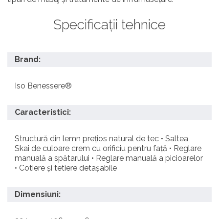
Specificații tehnice
Brand:
Iso Benessere®
Caracteristici:
Structură din lemn prețios natural de tec • Saltea
Skai de culoare crem cu orificiu pentru față • Reglare
manuală a spătarului • Reglare manuală a picioarelor
• Cotiere și tetiere detașabile
Dimensiuni: