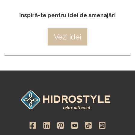
Inspiră-te pentru idei de amenajări
Vezi idei