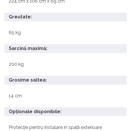
224 cm x 106 cm x 69 cm
Greutate:
65 kg
Sarcină maximă:
200 kg
Grosime saltea:
14 cm
Opționale disponibile
:
Protecție pentru instalare în spații exterioare