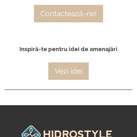
Contactează-ne!
Inspiră-te pentru idei de amenajări
Vezi idei