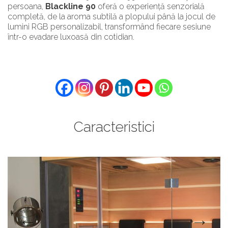
persoana,
Blackline 90
oferă o experiență senzorială
completă, de la aroma subtilă a plopului până la jocul de
lumini RGB personalizabil, transformând fiecare sesiune
într-o evadare luxoasă din cotidian.
Caracteristici