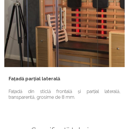
Fațadă parțial laterală
Fațadă din sticlă frontală și parțial laterală,
transparentă, grosime de 8 mm.