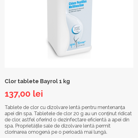
Clor tablete Bayrol 1 kg
137,00
lei
Tablete de clor cu dizolvare lentă pentru mentenanța
apei din spa. Tabletele de clor 20 g au un conținut ridicat
de clor, astfel oferind o dezinfectare eficientă a apei din
spa. Proprietățile sale de dizolvare lentă permit
clorinarea omogenă pe o perioadă mai lungă.