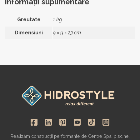
Informații suplimentare
Greutate
1 kg
Dimensiuni
9 × 9 × 23 cm
Realizăm construcții performante de Centre Spa: piscine,