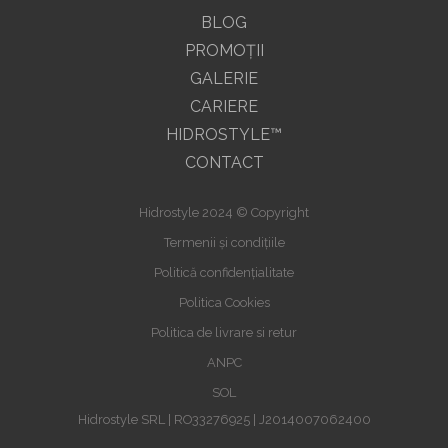
BLOG
PROMOŢII
GALERIE
CARIERE
HIDROSTYLE™
CONTACT
Hidrostyle 2024 © Copyright
Termenii și condițiile
Politică confidențialitate
Politica Cookies
Politica de livrare si retur
ANPC
SOL
Hidrostyle SRL | RO33276925 | J2014007062400