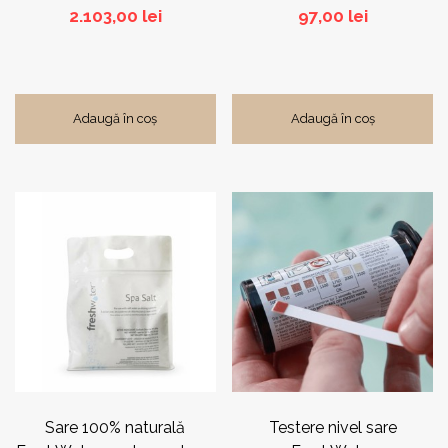
2.103,00
lei
97,00
lei
Adaugă în coș
Adaugă în coș
Sare 100% naturală
Testere nivel sare