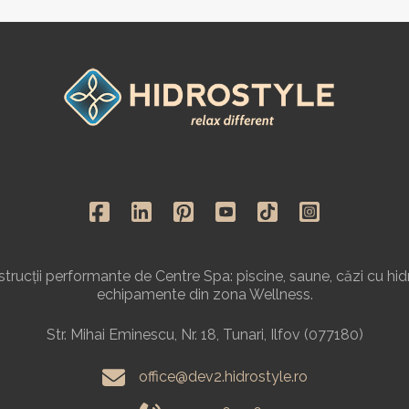
rucții performante de Centre Spa: piscine, saune, căzi cu hid
echipamente din zona Wellness.
Str. Mihai Eminescu, Nr. 18, Tunari, Ilfov (077180)
office@dev2.hidrostyle.ro