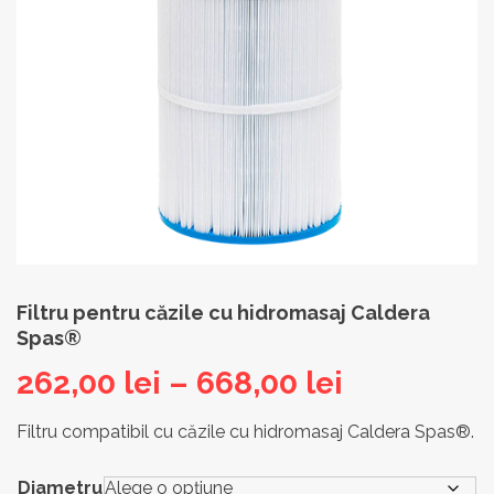
Filtru pentru căzile cu hidromasaj Caldera
Spas®
Interval
262,00
lei
–
668,00
lei
de
Filtru compatibil cu căzile cu hidromasaj Caldera Spas®.
prețuri:
Diametru