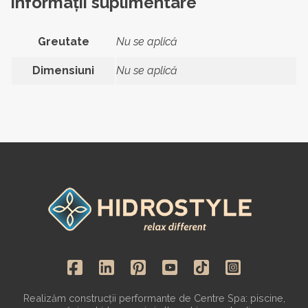
Informații suplimentare
Greutate
Nu se aplică
Dimensiuni
Nu se aplică
Realizăm construcții performante de Centre Spa: piscine,