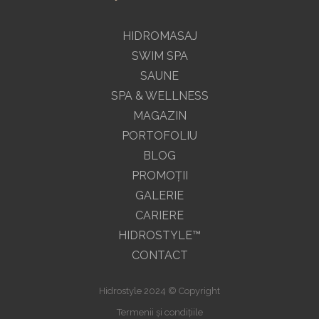
HIDROMASAJ
SWIM SPA
SAUNE
SPA & WELLNESS
MAGAZIN
PORTOFOLIU
BLOG
PROMOŢII
GALERIE
CARIERE
HIDROSTYLE™
CONTACT
Hidrostyle 2024 © Copyright
Termenii și condițiile