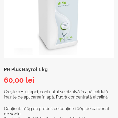
PH Plus Bayrol 1 kg
60,00
lei
Crește pH-ul apei; conținutul se dizolvă în apă călduță
înainte de aplicarea în apă. Pudră concentrată alcalină.
Conținut: 100g de produs ce conține 100g de carbonat
de sodiu.