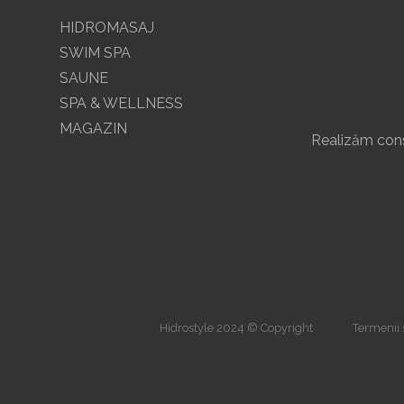
HIDROMASAJ
SWIM SPA
SAUNE
SPA & WELLNESS
MAGAZIN
Realizăm const
Hidrostyle 2024 © Copyright
Termenii ș