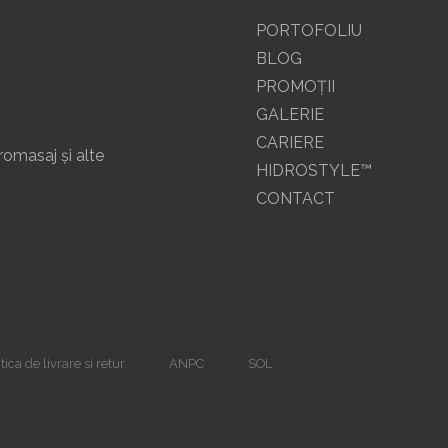
PORTOFOLIU
BLOG
PROMOŢII
GALERIE
CARIERE
romasaj și alte
HIDROSTYLE™
CONTACT
tica de livrare si retur
ANPC
SOL