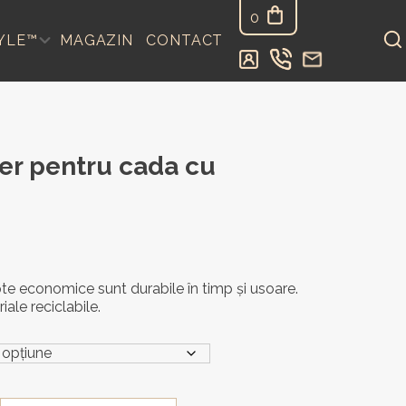
0
YLE™
MAGAZIN
CONTACT
er pentru cada cu
e economice sunt durabile în timp și usoare.
ale reciclabile.