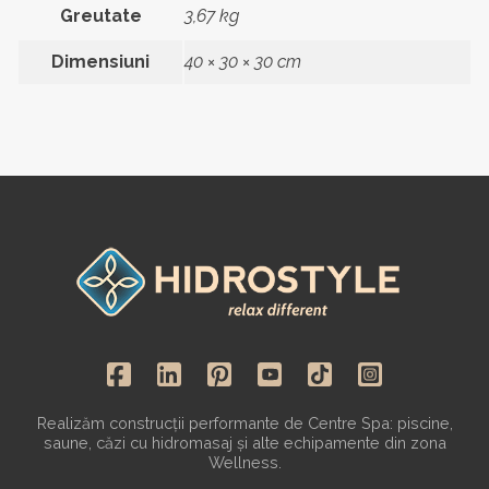
Greutate
3,67 kg
Dimensiuni
40 × 30 × 30 cm
Realizăm construcții performante de Centre Spa: piscine,
saune, căzi cu hidromasaj și alte echipamente din zona
Wellness.