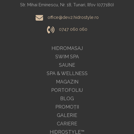
Str. Mihai Eminescu, Nr. 18, Tunari, Ilfov (077180)
office@dev2.hidrostyle.ro
0747 060 060
HIDROMASAJ
SWIM SPA
SAUNE
SPA & WELLNESS
MAGAZIN
PORTOFOLIU
BLOG
PROMOŢII
GALERIE
CARIERE
HIDROSTYLE™