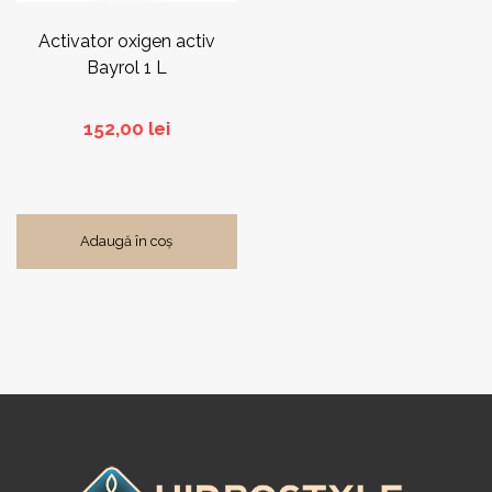
Activator oxigen activ
Bayrol 1 L
152,00
lei
Adaugă în coș