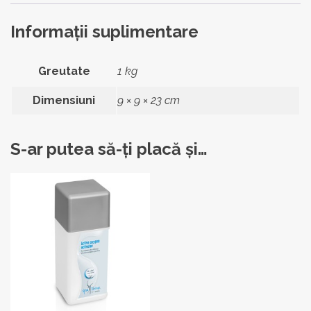
Informații suplimentare
Greutate
1 kg
Dimensiuni
9 × 9 × 23 cm
S-ar putea să-ți placă și…