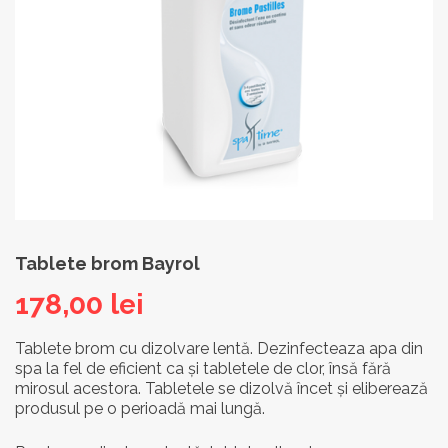
Tablete brom Bayrol
178,00
lei
Tablete brom cu dizolvare lentă. Dezinfecteaza apa din
spa la fel de eficient ca și tabletele de clor, însă fără
mirosul acestora. Tabletele se dizolvă încet și eliberează
produsul pe o perioadă mai lungă.