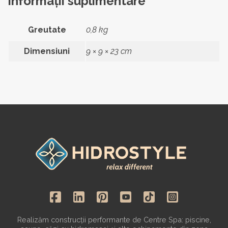
Informații suplimentare
Greutate
0,8 kg
Dimensiuni
9 × 9 × 23 cm
Realizăm construcții performante de Centre Spa: piscine,