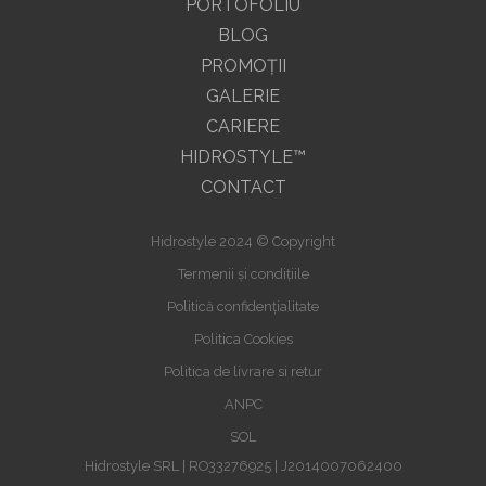
PORTOFOLIU
BLOG
PROMOŢII
GALERIE
CARIERE
HIDROSTYLE™
CONTACT
Hidrostyle 2024 © Copyright
Termenii și condițiile
Politică confidențialitate
Politica Cookies
Politica de livrare si retur
ANPC
SOL
Hidrostyle SRL | RO33276925 | J2014007062400