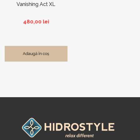
Vanishing Act XL
480,00
lei
Adaugă în coș