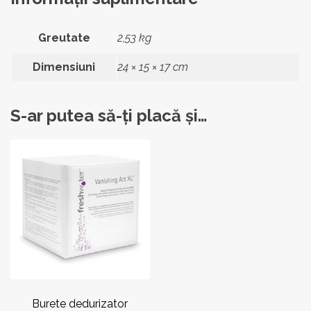
Greutate
2,53 kg
Dimensiuni
24 × 15 × 17 cm
S-ar putea să-ți placă și…
Burete dedurizator