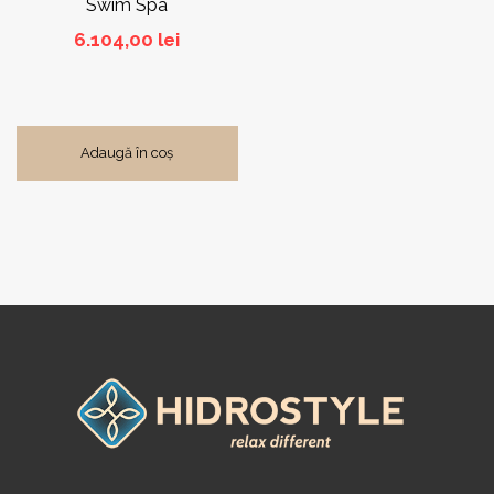
Swim Spa
6.104,00
lei
Adaugă în coș