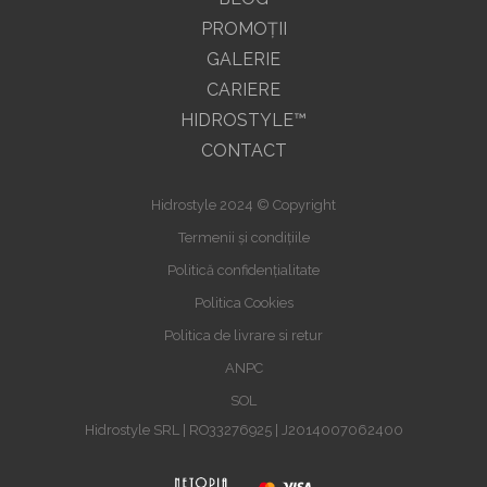
PROMOŢII
GALERIE
CARIERE
HIDROSTYLE™
CONTACT
Hidrostyle 2024 © Copyright
Termenii și condițiile
Politică confidențialitate
Politica Cookies
Politica de livrare si retur
ANPC
SOL
Hidrostyle SRL | RO33276925 | J2014007062400