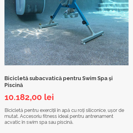
Bicicletă subacvatică pentru Swim Spa și
Piscină
10.182,00
lei
Bicicletă pentru exerciții în apă cu roți siliconice, ușor de
mutat. Accesoriu fitness ideal pentru antrenament
acvatic în swim spa sau piscină.