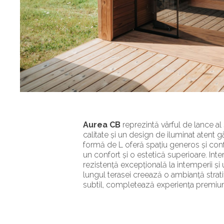
Aurea CB
reprezintă vârful de lance al
calitate și un design de iluminat atent 
formă de L oferă spațiu generos și confo
un confort și o estetică superioare. Inte
rezistență excepțională la intemperii și 
lungul terasei creează o ambianță strati
subtil, completează experiența premiu