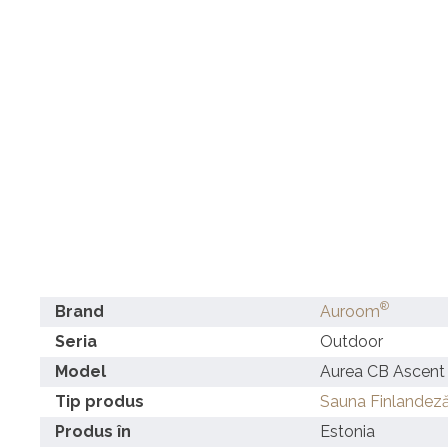
®
Brand
Auroom
Seria
Outdoor
Model
Aurea CB Ascent (
Tip produs
Sauna Finlandez
Produs în
Estonia