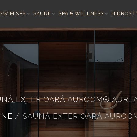
SWIM SPA
SAUNE
SPA & WELLNESS
HIDROST
UNĂ EXTERIOARĂ AUROOM® AUREA
UNE
/
SAUNĂ EXTERIOARĂ AUROO