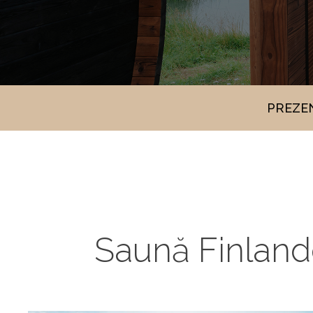
PREZE
Saună Finland