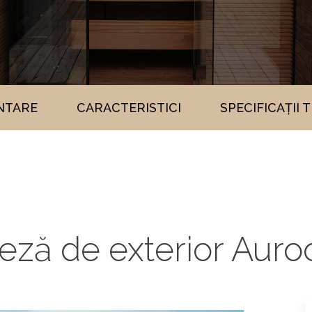
NTARE
CARACTERISTICI
SPECIFICAȚII 
eză de exterior Au