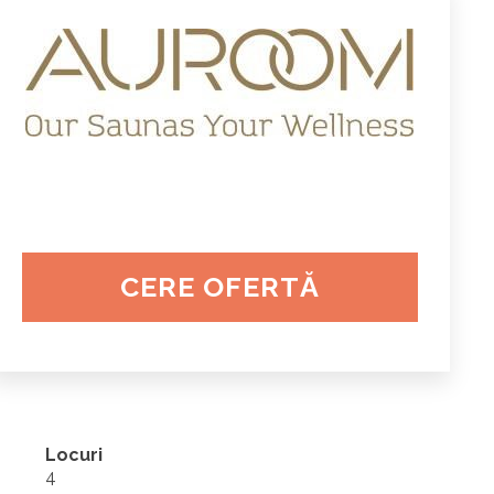
CERE OFERTĂ
Locuri
4