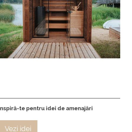
Inspiră-te pentru idei de amenajări
Vezi idei