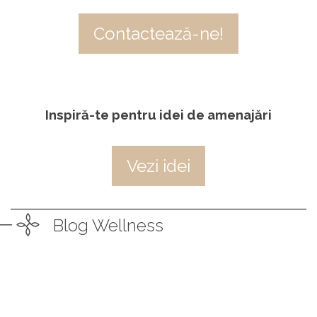
Contactează-ne!
Inspiră-te pentru idei de amenajări
Vezi idei
Blog Wellness