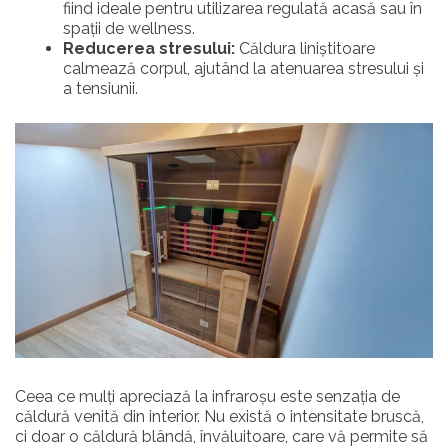
fiind ideale pentru utilizarea regulată acasă sau în
spații de wellness.
Reducerea stresului:
Căldura liniștitoare
calmează corpul, ajutând la atenuarea stresului și
a tensiunii.
Ceea ce mulți apreciază la infraroșu este senzația de
căldură venită din interior. Nu există o intensitate bruscă,
ci doar o căldură blândă, învăluitoare, care vă permite să