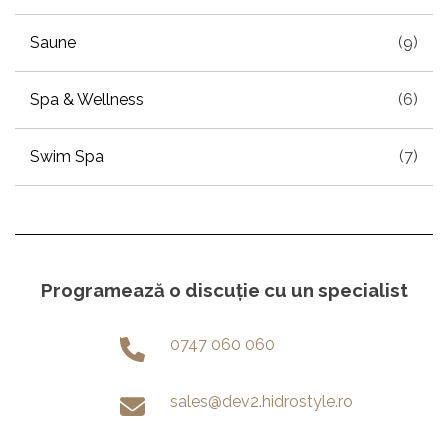
Saune
(9)
Spa & Wellness
(6)
Swim Spa
(7)
Programează o discuție cu un specialist
0747 060 060
sales@dev2.hidrostyle.ro