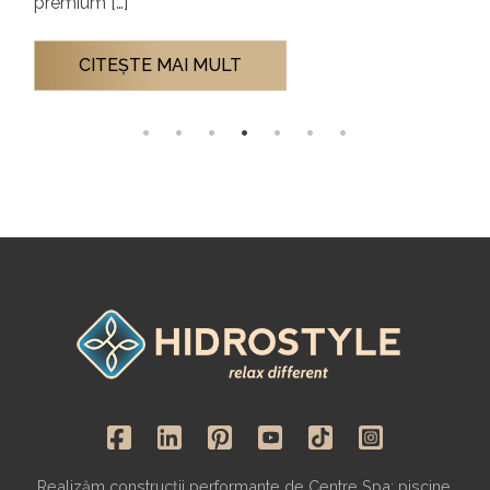
premium […]
CITEŞTE MAI MULT
Realizăm construcții performante de Centre Spa: piscine,