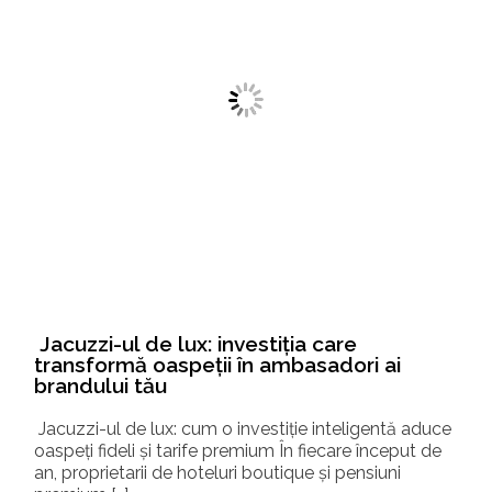
Jacuzzi-ul de lux: investiția care
transformă oaspeții în ambasadori ai
brandului tău
Jacuzzi-ul de lux: cum o investiție inteligentă aduce
oaspeți fideli și tarife premium În fiecare început de
an, proprietarii de hoteluri boutique și pensiuni