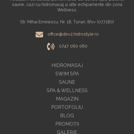
saune, căzi cu hidromasaj și alte echipamente din zona
Wellness.
Str. Mihai Eminescu, Nr. 18, Tunari, Ilfov (077180)
office@dev2.hidrostyle.ro
0747 060 060
HIDROMASAJ
SWIM SPA
SAUNE
SPA & WELLNESS
MAGAZIN
PORTOFOLIU
BLOG
PROMOŢII
GALERIE