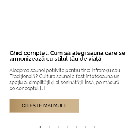
Ghid complet: Cum să alegi sauna care se
armonizează cu stilul tău de viață
Alegerea saunei potrivite pentru tine: Infraroșu sau
Tradițională? Cultura saunei a fost întotdeauna un
spațiu al simplității și al seninătății. Însă, pe măsură
ce conceptul […]
CITEŞTE MAI MULT