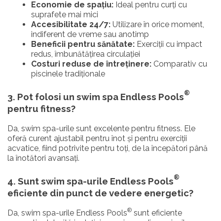
Economie de spațiu:
Ideal pentru curți cu
suprafete mai mici
Accesibilitate 24/7:
Utilizare în orice moment,
indiferent de vreme sau anotimp
Beneficii pentru sănătate:
Exerciții cu impact
redus, îmbunătățirea circulației
Costuri reduse de întreținere:
Comparativ cu
piscinele tradiționale
®
3. Pot folosi un swim spa Endless Pools
pentru fitness?
Da, swim spa-urile sunt excelente pentru fitness. Ele
oferă curent ajustabil pentru înot și pentru exerciții
acvatice, fiind potrivite pentru toți, de la începători până
la înotători avansați.
®
4. Sunt swim spa-urile Endless Pools
eficiente din punct de vedere energetic?
®
Da, swim spa-urile Endless Pools
sunt eficiente