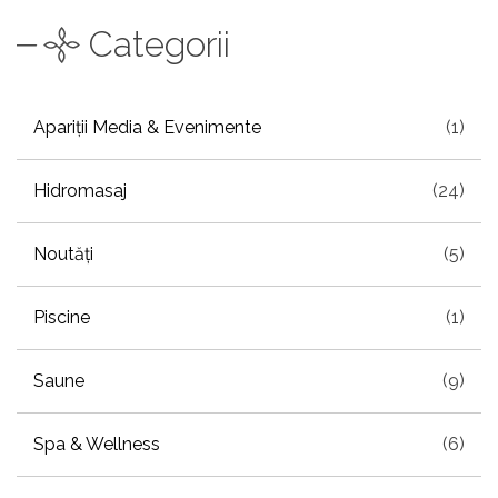
Categorii
Apariții Media & Evenimente
(1)
Hidromasaj
(24)
Noutăți
(5)
Piscine
(1)
Saune
(9)
Spa & Wellness
(6)