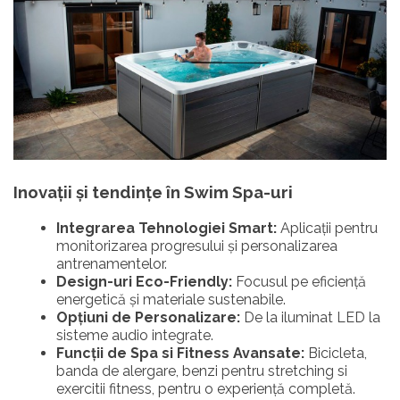
Inovații și tendințe în Swim Spa-uri
Integrarea Tehnologiei Smart:
Aplicații pentru
monitorizarea progresului și personalizarea
antrenamentelor.
Design-uri Eco-Friendly:
Focusul pe eficiență
energetică și materiale sustenabile.
Opțiuni de Personalizare:
De la iluminat LED la
sisteme audio integrate.
Funcții de Spa si Fitness Avansate:
Bicicleta,
banda de alergare, benzi pentru stretching si
exercitii fitness, pentru o experiență completă.