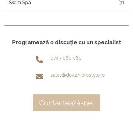
Swim Spa
(7)
Programează o discuție cu un specialist
0747 060 060
sales@dev2.hidrostyle.ro
Contactează-ne!