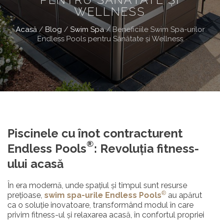
WELLNESS
Acasă
/
Blog
/
Swim Spa
/
Beneficiile Swim Spa-urilor
Endless Pools pentru Sănătate și Wellness
Piscinele cu înot contracturent
®
Endless Pools
: Revoluția fitness-
ului acasă
În era modernă, unde spațiul și timpul sunt resurse
®
prețioase,
swim spa-urile Endless Pools
au apărut
ca o soluție inovatoare, transformând modul în care
privim fitness-ul și relaxarea acasă, în confortul propriei