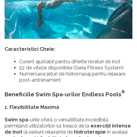
Caracteristici Cheie:
Curent ajustabil pentru diferite niveluri de înot
52 de viteze disponibile (Seria Fitness System)
Numeroase jeturi de hidromasaj pentru relaxare
post-antrenament
®
Beneficiile Swim Spa-urilor Endless Pools
1. Flexibilitate Maximă
Swim spa
-urile oferă o versatilitate incredibilă,
permițând utilizatorilor să treacă de la
exerciții intense
de înot
la sesiuni relaxante de
hidroterapie
în același