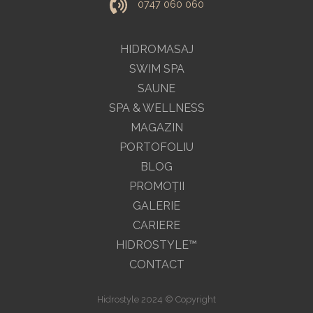
0747 060 060
HIDROMASAJ
SWIM SPA
SAUNE
SPA & WELLNESS
MAGAZIN
PORTOFOLIU
BLOG
PROMOŢII
GALERIE
CARIERE
HIDROSTYLE™
CONTACT
Hidrostyle 2024 © Copyright