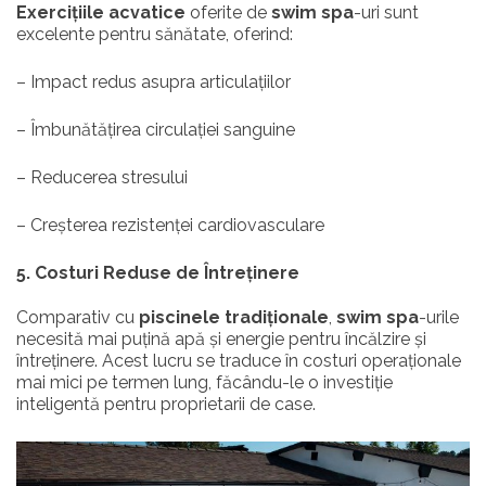
Exercițiile acvatice
oferite de
swim spa
-uri sunt
excelente pentru sănătate, oferind:
– Impact redus asupra articulațiilor
– Îmbunătățirea circulației sanguine
– Reducerea stresului
– Creșterea rezistenței cardiovasculare
5. Costuri Reduse de Întreținere
Comparativ cu
piscinele tradiționale
,
swim spa
-urile
necesită mai puțină apă și energie pentru încălzire și
întreținere. Acest lucru se traduce în costuri operaționale
mai mici pe termen lung, făcându-le o investiție
inteligentă pentru proprietarii de case.