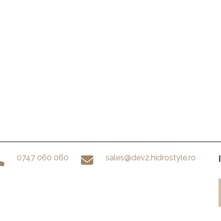
0747 060 060
sales@dev2.hidrostyle.ro