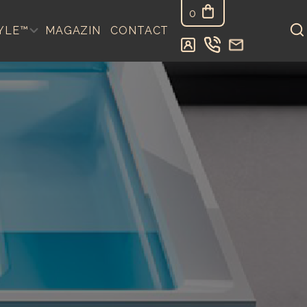
0
YLE™
MAGAZIN
CONTACT