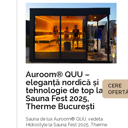
Auroom® QUU –
eleganță nordică și
CERE
tehnologie de top la
OFERT
Sauna Fest 2025,
Therme București
Sauna de lux Auroom® QUU, vedeta
Hidrostyle la Sauna Fest 2025, Therme