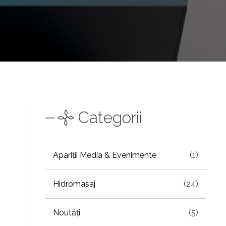
Categorii
Apariții Media & Evenimente
(1)
Hidromasaj
(24)
Noutăți
(5)