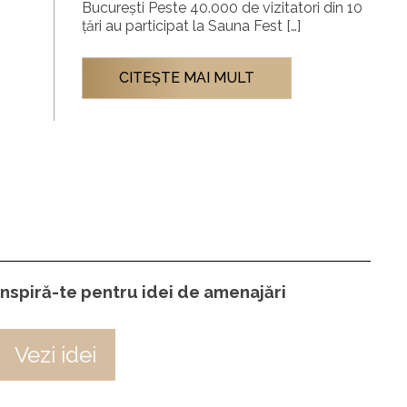
București Peste 40.000 de vizitatori din 10
țări au participat la Sauna Fest […]
CITEŞTE MAI MULT
Inspiră-te pentru idei de amenajări
Vezi idei