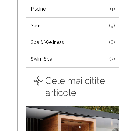
Piscine
(1)
Saune
(9)
Spa & Wellness
(6)
Swim Spa
(7)
Cele mai citite
articole