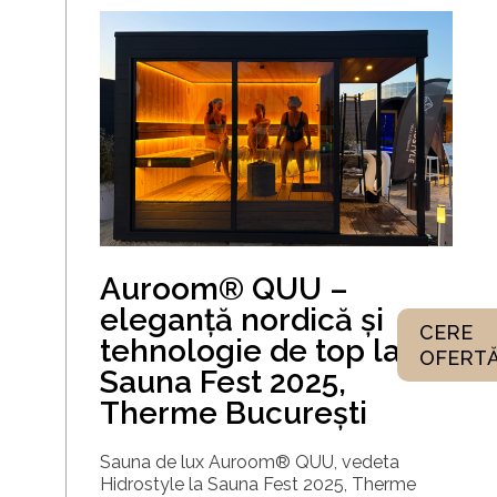
Auroom® QUU –
eleganță nordică și
CERE
tehnologie de top la
OFERT
Sauna Fest 2025,
Therme București
Sauna de lux Auroom® QUU, vedeta
Hidrostyle la Sauna Fest 2025, Therme