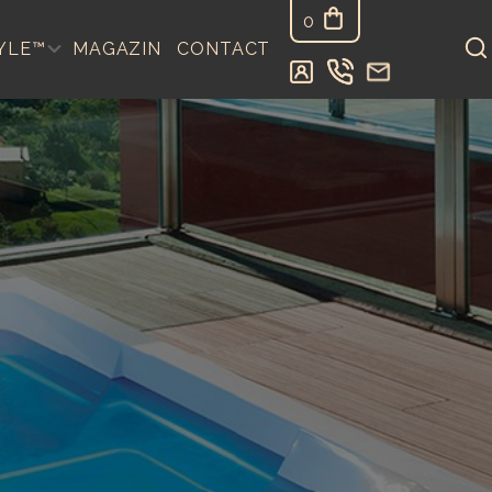
0
YLE™
MAGAZIN
CONTACT