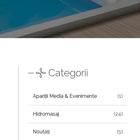
Categorii
Apariții Media & Evenimente
(1)
Hidromasaj
(24)
Noutăți
(5)