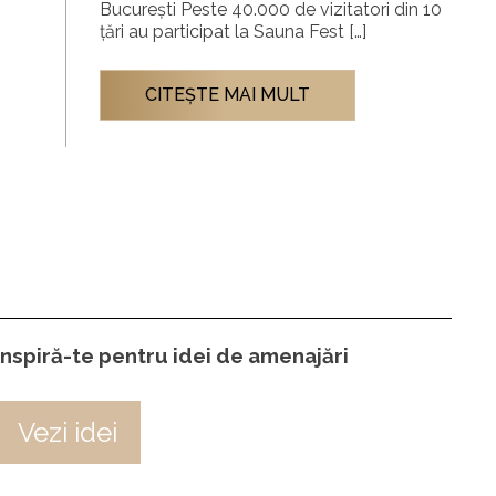
București Peste 40.000 de vizitatori din 10
țări au participat la Sauna Fest […]
CITEŞTE MAI MULT
Inspiră-te pentru idei de amenajări
Vezi idei