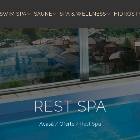
SWIM SPA
SAUNE
SPA & WELLNESS
HIDROST
REST SPA
Acasă
/
Oferte
/
Rest Spa