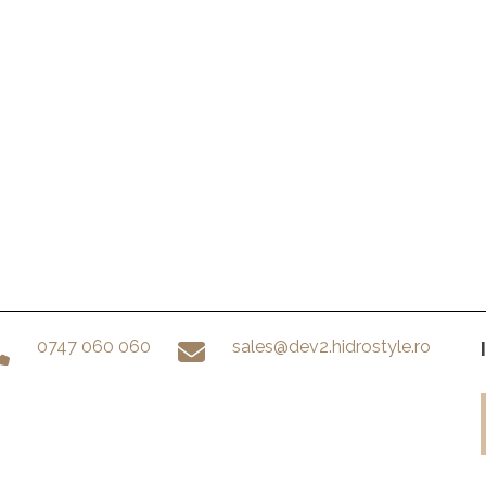
0747 060 060
sales@dev2.hidrostyle.ro