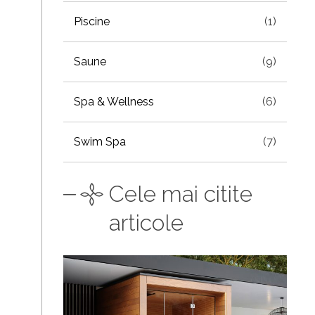
Piscine
(1)
Saune
(9)
Spa & Wellness
(6)
Swim Spa
(7)
Cele mai citite
articole