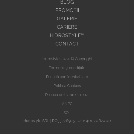
BLOG
PROMOŢII
GALERIE
CARIERE
HIDROSTYLE™
CONTACT
Hidrostyle 2024 © Copyright
Termenii și condițiile
Politică confidențialitate
Politica Cookies
Politica de livrare si retur
ANPC
SOL
Hidrostyle SRL | RO33276925 | J2014007062400