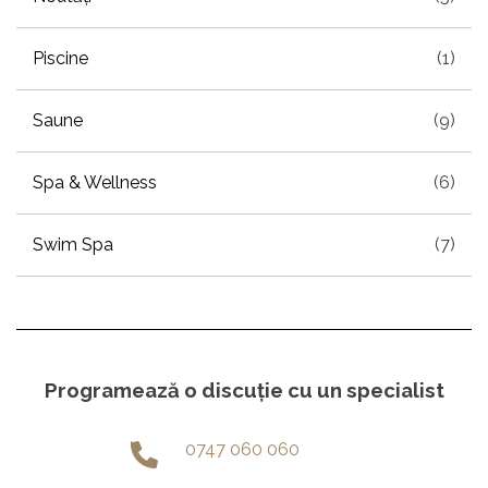
Piscine
(1)
Saune
(9)
Spa & Wellness
(6)
Swim Spa
(7)
Programează o discuție cu un specialist
0747 060 060