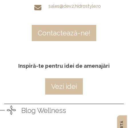
sales@dev2.hidrostyle.ro
Contactează-ne!
Inspiră-te pentru idei de amenajări
Vezi idei
Blog Wellness