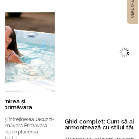
CERE OFERTĂ
Ghid complet: Cum să alegi sauna care se
armonizează cu stilul tău de viață