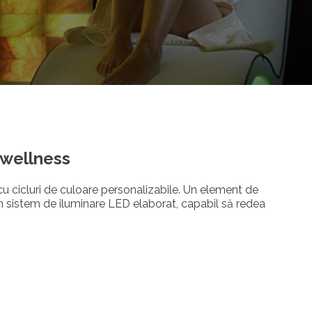
 wellness
cu cicluri de culoare personalizabile. Un element de
un sistem de iluminare LED elaborat, capabil să redea