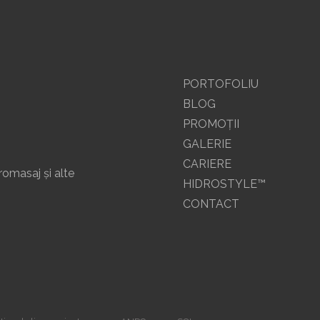
PORTOFOLIU
BLOG
PROMOŢII
GALERIE
CARIERE
romasaj și alte
HIDROSTYLE™
CONTACT