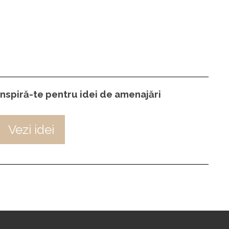
Inspiră-te pentru idei de amenajări
Vezi idei