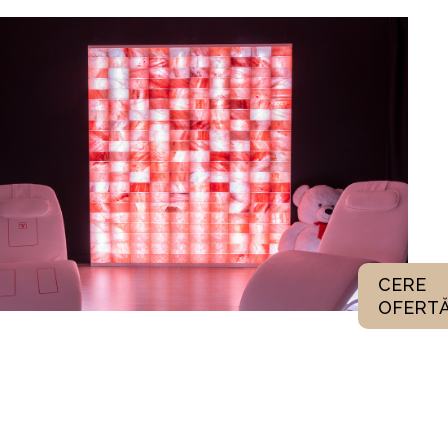
CERE
OFERT