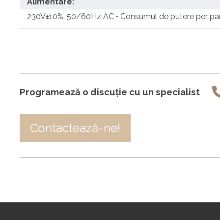
Alimentare:
230V±10%, 50/60Hz AC • Consumul de putere per p
Programează o discuție cu un specialist
Contactează-ne!