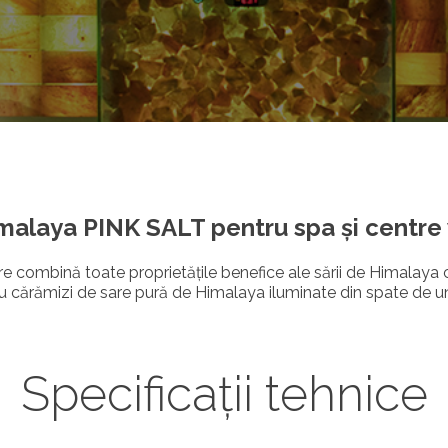
imalaya PINK SALT pentru spa și centre
e combină toate proprietățile benefice ale sării de Himalaya 
 cu cărămizi de sare pură de Himalaya iluminate din spate de 
Specificații tehnice