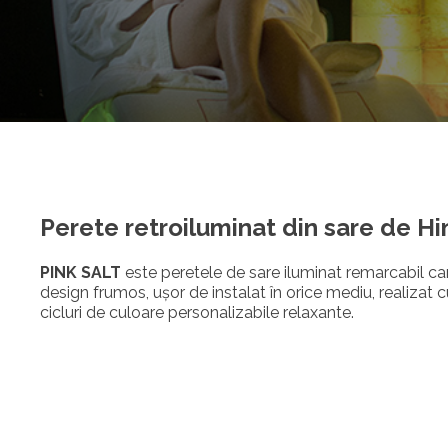
Perete retroiluminat din sare de H
PINK SALT
este peretele de sare iluminat remarcabil car
design frumos, ușor de instalat în orice mediu, realizat
cicluri de culoare personalizabile relaxante.