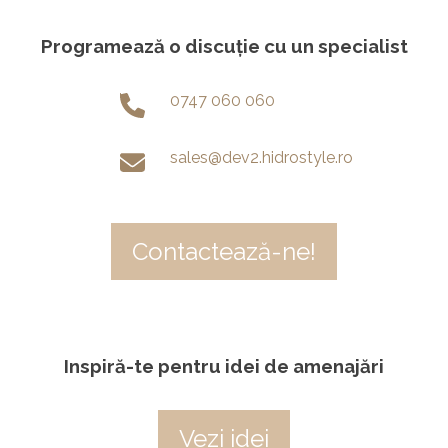
Programează o discuție cu un specialist
0747 060 060
sales@dev2.hidrostyle.ro
Contactează-ne!
Inspiră-te pentru idei de amenajări
Vezi idei