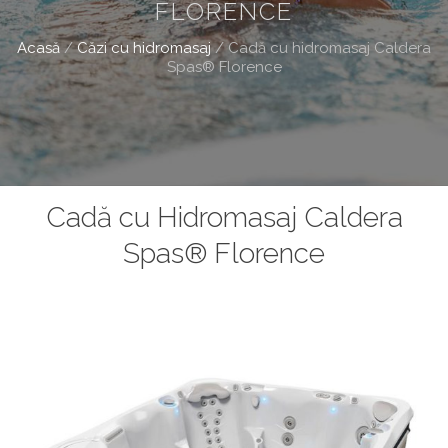
FLORENCE
Acasă
/
Căzi cu hidromasaj
/
Cadă cu hidromasaj Caldera
Spas® Florence
Cadă cu Hidromasaj Caldera
Spas® Florence