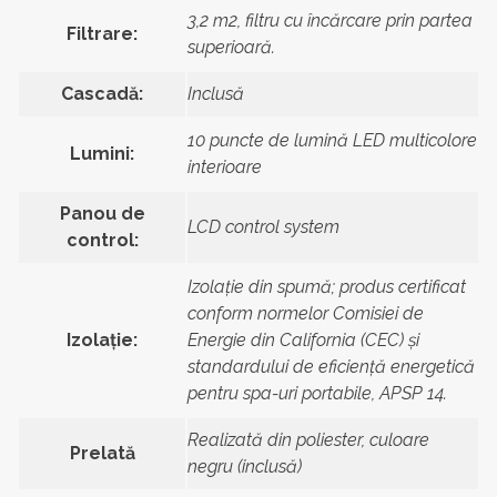
3,2 m2, filtru cu încărcare prin partea
Filtrare:
superioară.
Cascadă:
Inclusă
10 puncte de lumină LED multicolore
Lumini:
interioare
Panou de
LCD control system
control:
Izolație din spumă; produs certificat
conform normelor Comisiei de
Izolație:
Energie din California (CEC) și
standardului de eficiență energetică
pentru spa-uri portabile, APSP 14.
Realizată din poliester, culoare
Prelată
negru (inclusă)