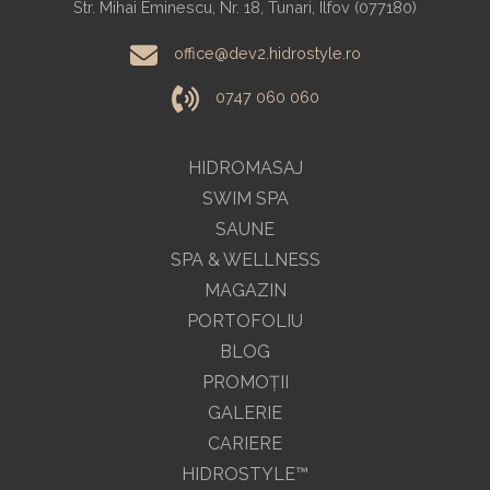
Str. Mihai Eminescu, Nr. 18, Tunari, Ilfov (077180)
office@dev2.hidrostyle.ro
0747 060 060
HIDROMASAJ
SWIM SPA
SAUNE
SPA & WELLNESS
MAGAZIN
PORTOFOLIU
BLOG
PROMOŢII
GALERIE
CARIERE
HIDROSTYLE™