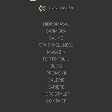
0747 060 060
HIDROMASAJ
SWIM SPA
SAUNE
SPA & WELLNESS
MAGAZIN
PORTOFOLIU
BLOG
PROMOŢII
GALERIE
CARIERE
HIDROSTYLE™
CONTACT