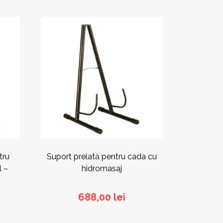
tru
Suport prelată pentru cada cu
l –
hidromasaj
688,00
lei