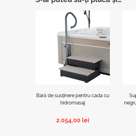
Bară de susținere pentru cada cu
Su
hidromasaj
negru
2.054,00
lei