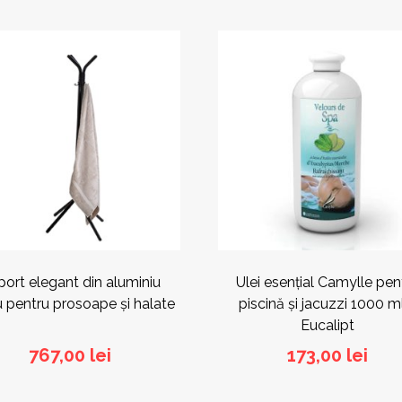
port elegant din aluminiu
Ulei esențial Camylle pen
 pentru prosoape și halate
piscină și jacuzzi 1000 m
Eucalipt
767,00
lei
173,00
lei