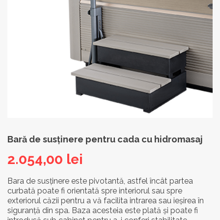
Bară de susținere pentru cada cu hidromasaj
2.054,00
lei
Bara de susținere este pivotantă, astfel încât partea
curbată poate fi orientată spre interiorul sau spre
exteriorul căzii pentru a vă facilita intrarea sau ieșirea în
siguranță din spa. Baza acesteia este plată și poate fi