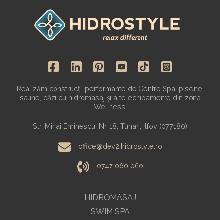
Realizăm construcții performante de Centre Spa: piscine,
saune, căzi cu hidromasaj și alte echipamente din zona
Wellness.
Str. Mihai Eminescu, Nr. 18, Tunari, Ilfov (077180)
office@dev2.hidrostyle.ro
0747 060 060
HIDROMASAJ
SWIM SPA