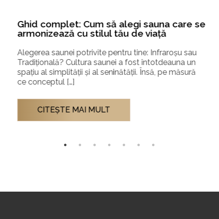
Ghid complet: Cum să alegi sauna care se
armonizează cu stilul tău de viață
Alegerea saunei potrivite pentru tine: Infraroșu sau
Tradițională? Cultura saunei a fost întotdeauna un
spațiu al simplității și al seninătății. Însă, pe măsură
ce conceptul […]
CITEŞTE MAI MULT