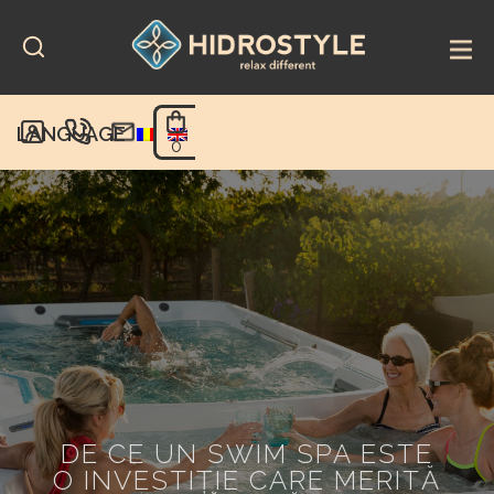
Skip
to
content
LANGUAGE
0
DE CE UN SWIM SPA ESTE
O INVESTIȚIE CARE MERITĂ