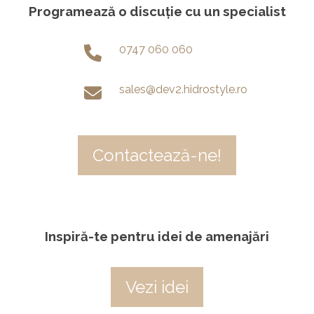
Programează o discuție cu un specialist
0747 060 060
sales@dev2.hidrostyle.ro
Contactează-ne!
Inspiră-te pentru idei de amenajări
Vezi idei