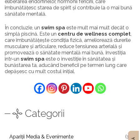
eliberarea endorfinelor, hormonii fericirii, care
îmbunătățesc starea de spirit și contribuie la o mai bună
sănătate mentală.
În concluzie, un
swim spa
este mult mai mult decât o
simplă piscină. Este un
centru de wellness complet
,
care îmbunătățește condiția fizică, ameliorează durerile
musculare și articulare, reduce tensiunea arterială și
promovează o sănătate mentală mai bună. Investiția
într-un
swim spa
este o investiție în sănătatea și
bunăstarea ta, aducând beneficii pe termen lung care
depășesc cu mult costul inițial.
Categorii
Apariții Media & Evenimente
(1)