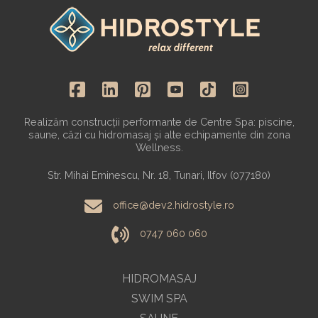
Realizăm construcții performante de Centre Spa: piscine,
saune, căzi cu hidromasaj și alte echipamente din zona
Wellness.
Str. Mihai Eminescu, Nr. 18, Tunari, Ilfov (077180)
office@dev2.hidrostyle.ro
0747 060 060
HIDROMASAJ
SWIM SPA