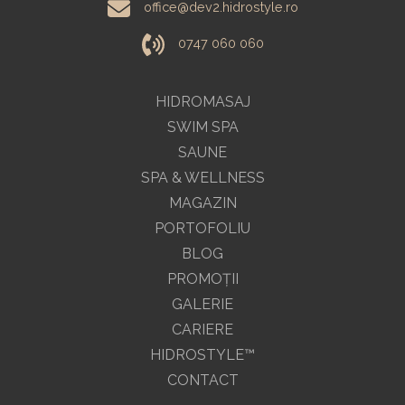
office@dev2.hidrostyle.ro
0747 060 060
HIDROMASAJ
SWIM SPA
SAUNE
SPA & WELLNESS
MAGAZIN
PORTOFOLIU
BLOG
PROMOŢII
GALERIE
CARIERE
HIDROSTYLE™
CONTACT