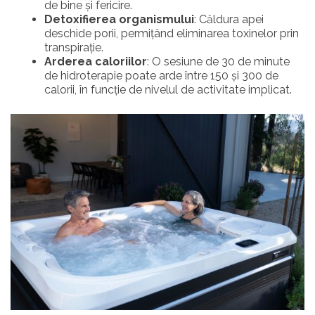
de bine și fericire.
Detoxifierea organismului
: Căldura apei
deschide porii, permițând eliminarea toxinelor prin
transpirație.
Arderea caloriilor
: O sesiune de 30 de minute
de hidroterapie poate arde între 150 și 300 de
calorii, în funcție de nivelul de activitate implicat.