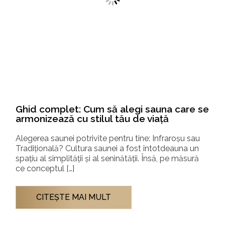
Ghid complet: Cum să alegi sauna care se
armonizează cu stilul tău de viață
Alegerea saunei potrivite pentru tine: Infraroșu sau
Tradițională? Cultura saunei a fost întotdeauna un
spațiu al simplității și al seninătății. Însă, pe măsură
ce conceptul […]
CITEŞTE MAI MULT