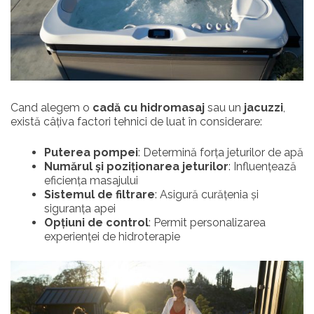
Cand alegem o
cadă cu hidromasaj
sau un
jacuzzi
,
există câțiva factori tehnici de luat în considerare:
Puterea pompei
: Determină forța jeturilor de apă
Numărul și poziționarea jeturilor
: Influențează
eficiența masajului
Sistemul de filtrare
: Asigură curățenia și
siguranța apei
Opțiuni de control
: Permit personalizarea
experienței de hidroterapie