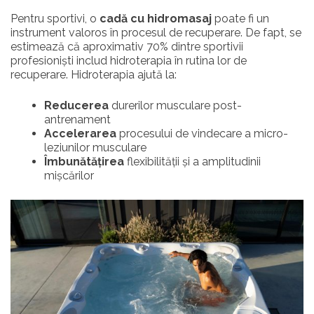
Pentru sportivi, o
cadă cu hidromasaj
poate fi un
instrument valoros în procesul de recuperare. De fapt, se
estimează că aproximativ 70% dintre sportivii
profesioniști includ hidroterapia în rutina lor de
recuperare. Hidroterapia ajută la:
Reducerea
durerilor musculare post-
antrenament
Accelerarea
procesului de vindecare a micro-
leziunilor musculare
Îmbunătățirea
flexibilității și a amplitudinii
mișcărilor