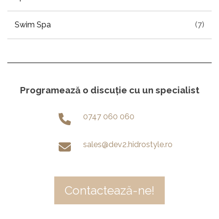
Swim Spa
(7)
Programează o discuție cu un specialist
0747 060 060
sales@dev2.hidrostyle.ro
Contactează-ne!