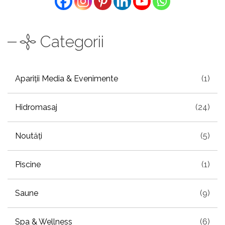
Categorii
Apariții Media & Evenimente
(1)
Hidromasaj
(24)
Noutăți
(5)
Piscine
(1)
Saune
(9)
Spa & Wellness
(6)