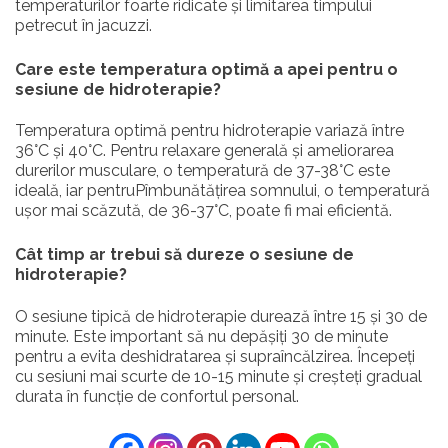
temperaturilor foarte ridicate și limitarea timpului
petrecut în jacuzzi.
Care este temperatura optimă a apei pentru o
sesiune de hidroterapie?
Temperatura optimă pentru hidroterapie variază între
36°C și 40°C. Pentru relaxare generală și ameliorarea
durerilor musculare, o temperatură de 37-38°C este
ideală, iar pentruPîmbunătățirea somnului, o temperatură
ușor mai scăzută, de 36-37°C, poate fi mai eficientă.
Cât timp ar trebui să dureze o sesiune de
hidroterapie?
O sesiune tipică de hidroterapie durează între 15 și 30 de
minute. Este important să nu depășiți 30 de minute
pentru a evita deshidratarea și supraîncălzirea. Începeți
cu sesiuni mai scurte de 10-15 minute și creșteți gradual
durata în funcție de confortul personal.