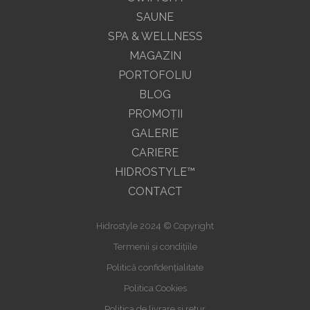
SAUNE
SPA & WELLNESS
MAGAZIN
PORTOFOLIU
BLOG
PROMOŢII
GALERIE
CARIERE
HIDROSTYLE™
CONTACT
Hidrostyle 2024 © Copyright
Termenii și condițiile
Politică confidențialitate
Politica Cookies
Politica de livrare si retur