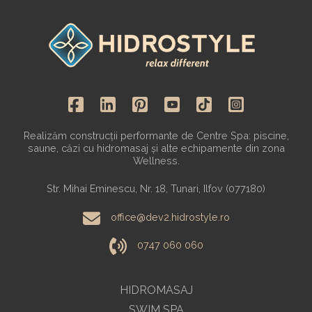
Realizăm construcții performante de Centre Spa: piscine,
saune, căzi cu hidromasaj și alte echipamente din zona
Wellness.
Str. Mihai Eminescu, Nr. 18, Tunari, Ilfov (077180)
office@dev2.hidrostyle.ro
0747 060 060
HIDROMASAJ
SWIM SPA